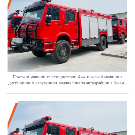
Пожежні машини та автоцистерни 4x4: пожежні машини з
дистанційним керуванням, водяна піна та автодрабини з баками
на 5000 літрів для гасіння пожеж