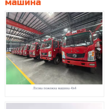
машина
Лісова пожежна машина 4x4