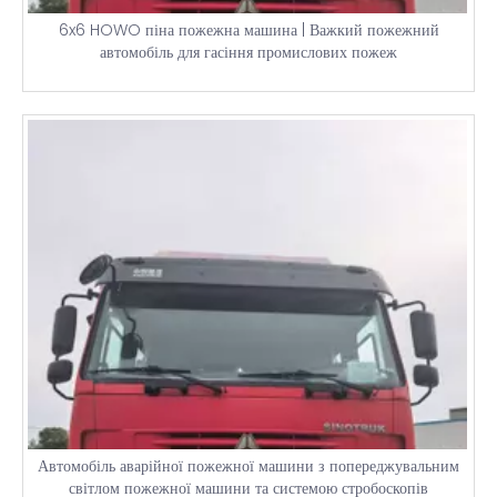
6x6 HOWO піна пожежна машина | Важкий пожежний
автомобіль для гасіння промислових пожеж
Автомобіль аварійної пожежної машини з попереджувальним
світлом пожежної машини та системою стробоскопів