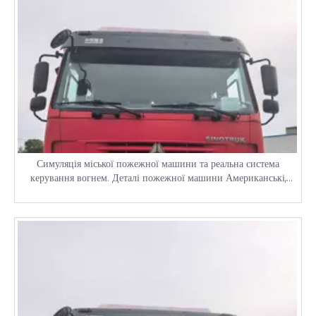
Симуляція міської пожежної машини та реальна система
керування вогнем. Деталі пожежної машини Американські,
японські та китайські пожежні машини