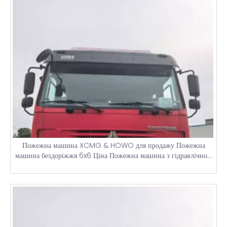
Пожежна машина XCMG & HOWO для продажу Пожежна
машина бездоріжжя 6x6 Ціна Пожежна машина з гідравлічною
драбиною