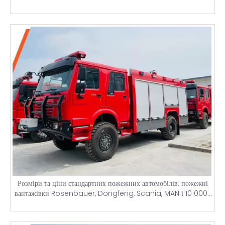
Розміри та ціни стандартних пожежних автомобілів: пожежні
вантажівки Rosenbauer, Dongfeng, Scania, MAN і 10 000-
літровий бак для води в аеропорту для Нігерії