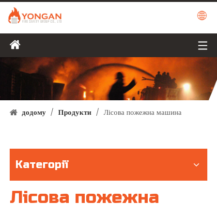
додому
/
Продукти
/
Лісова пожежна машина
Категорії
Лісова пожежна