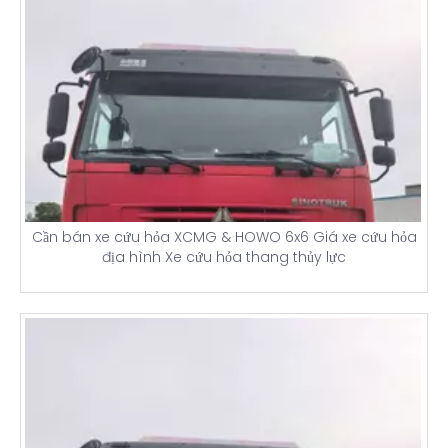
Cần bán xe cứu hỏa XCMG & HOWO 6x6 Giá xe cứu hỏa
địa hình Xe cứu hỏa thang thủy lực