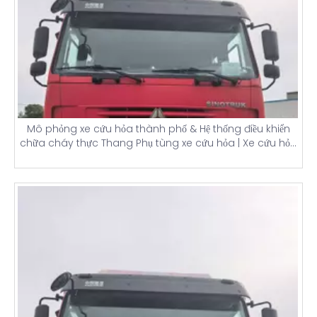
Mô phỏng xe cứu hỏa thành phố & Hệ thống điều khiển
chữa cháy thực Thang Phụ tùng xe cứu hỏa | Xe cứu hỏa
Mỹ, Nhật Bản và Trung Quốc