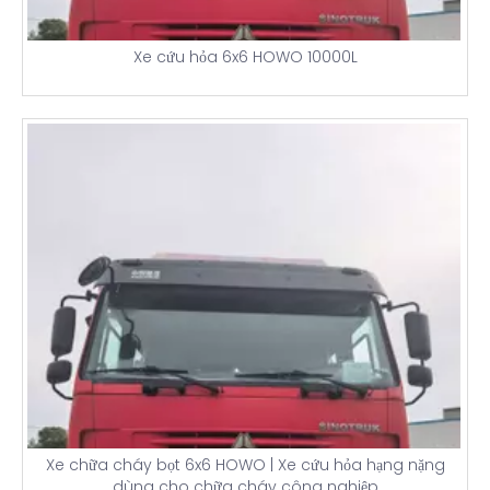
Xe cứu hỏa 6x6 HOWO 10000L
Xe chữa cháy bọt 6x6 HOWO | Xe cứu hỏa hạng nặng
dùng cho chữa cháy công nghiệp