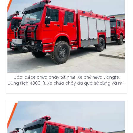
Các loại xe chữa cháy tốt nhất: Xe chở nước Jiangte,
Dung tích 4000 lít, Xe chữa cháy đã qua sử dụng và mới
toanh có tháp đèn và chi tiết giá