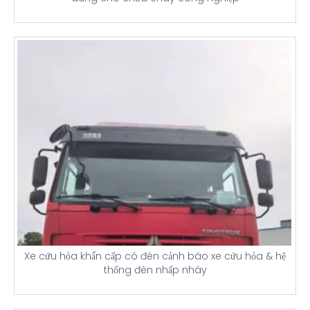
Xe cứu hỏa khẩn cấp có đèn cảnh báo xe cứu hỏa & hệ
thống đèn nhấp nháy