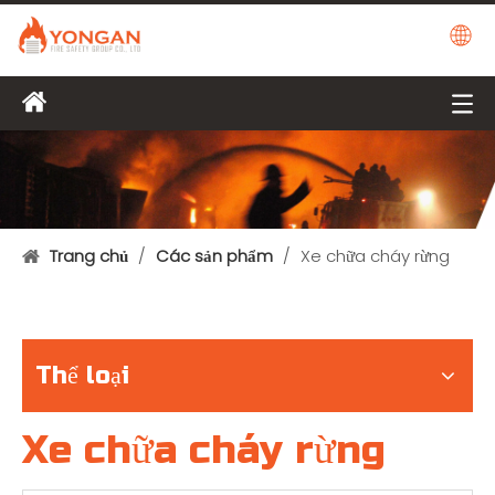
Trang chủ
/
Các sản phẩm
/
Xe chữa cháy rừng
Thể loại
Xe chữa cháy rừng