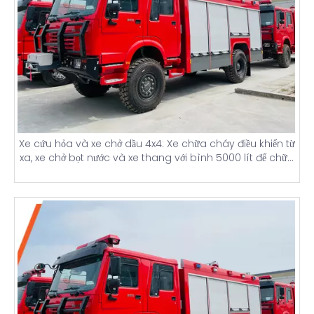
Xe cứu hỏa và xe chở dầu 4x4: Xe chữa cháy điều khiển từ
xa, xe chở bọt nước và xe thang với bình 5000 lít để chữa
cháy