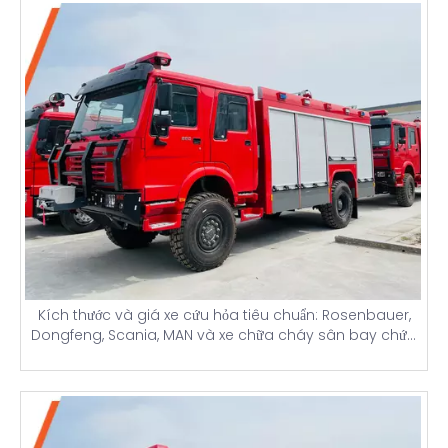
Kích thước và giá xe cứu hỏa tiêu chuẩn: Rosenbauer,
Dongfeng, Scania, MAN và xe chữa cháy sân bay chứa
nước 10.000 lít cho Nigeria