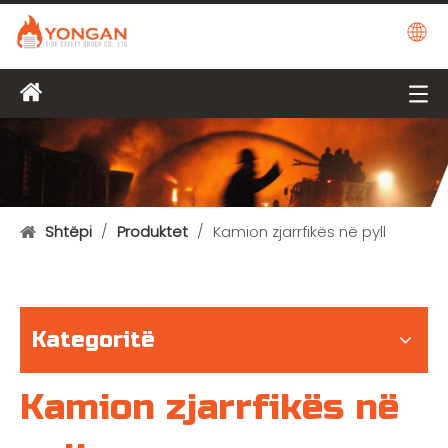
Shtëpi
/
Produktet
/
Kamion zjarrfikës në pyll
Kategoritë
Kamion zjarrfikës në