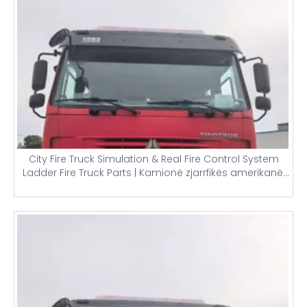
City Fire Truck Simulation & Real Fire Control System
Ladder Fire Truck Parts | Kamionë zjarrfikës amerikanë,
japonezë dhe kinezë