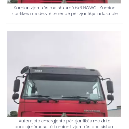
Kamion zjarrfikës me shkumë 6x6 HOWO | Kamion
zjarrfikës me detyrë të rëndë për zjarrfikje industriale
Automjete emergjente për zjarrfikës me drita
paralajmëruese të kamionit zjarrfikës dhe sistem