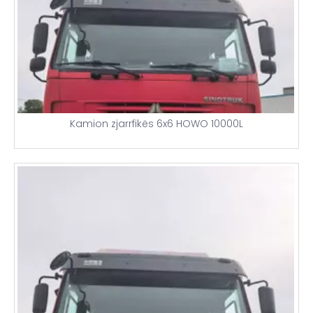
Kamion zjarrfikës 6x6 HOWO 10000L