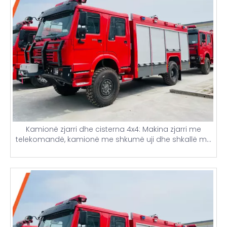
Kamionë zjarri dhe cisterna 4x4: Makina zjarri me
telekomandë, kamionë me shkumë uji dhe shkallë me
tanke 5000 litra për zjarrfikje