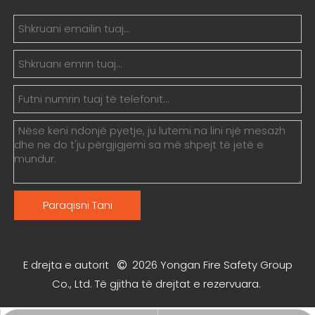
Paraqisni Tani
E drejta e autorit
2026
Yongan Fire Safety Group

Co., Ltd. Të gjitha të drejtat e rezervuara.