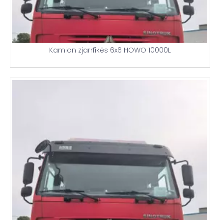
Kamion zjarrfikës 6x6 HOWO 10000L