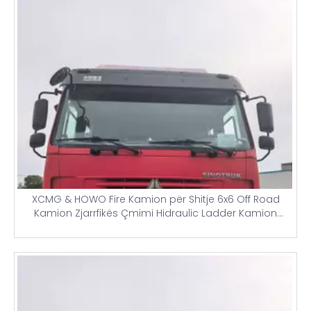
XCMG & HOWO Fire Kamion për Shitje 6x6 Off Road
Kamion Zjarrfikës Çmimi Hidraulic Ladder Kamion
zjarrfikës