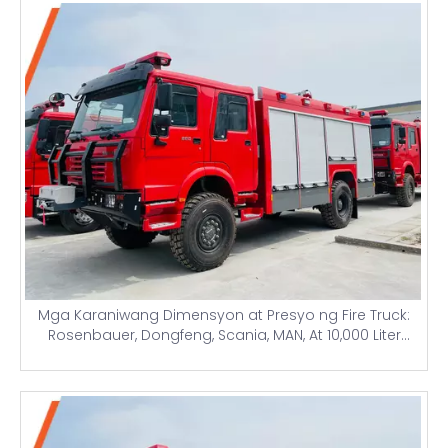
Mga Karaniwang Dimensyon at Presyo ng Fire Truck:
Rosenbauer, Dongfeng, Scania, MAN, At 10,000 Liter
Water Tank Airport Firefighting Trucks para sa Nigeria