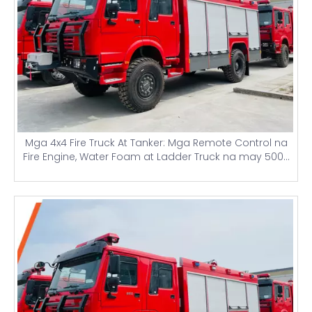
Mga 4x4 Fire Truck At Tanker: Mga Remote Control na
Fire Engine, Water Foam at Ladder Truck na may 5000
Liter na Tank para sa Paglaban ng Sunog