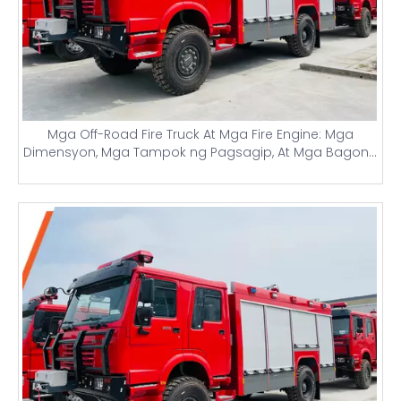
Mga Off-Road Fire Truck At Mga Fire Engine: Mga
Dimensyon, Mga Tampok ng Pagsagip, At Mga Bagong
Presyo ng Mga Sasakyang Bumbero ng China