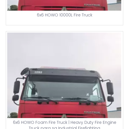
6x6 HOWO 10000L Fire Truck
6x6 HOWO Foam Fire Truck | Heavy Duty Fire Engine
Truck para sa Industrial Firefighting