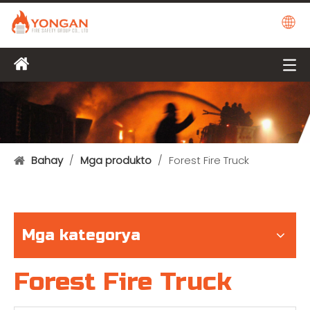
Bahay
/
Mga produkto
/
Forest Fire Truck
Mga kategorya
Forest Fire Truck