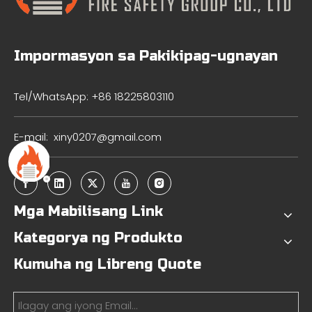
Impormasyon sa Pakikipag-ugnayan
Tel/WhatsApp: +86 18225803110
E-mail:
xiny0207@gmail.com
Mga Mabilisang Link
Kategorya ng Produkto
Kumuha ng Libreng Quote