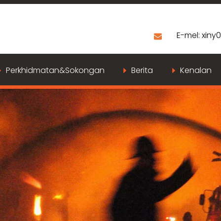
E-mel:
xiny
Perkhidmatan&Sokongan
Berita
Kenalan