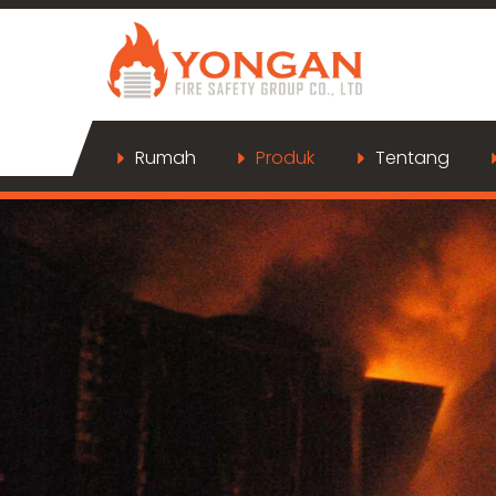
Rumah
Produk
Tentang