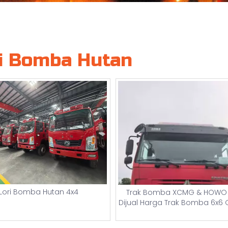
i Bomba Hutan
Lori Bomba Hutan 4x4
Trak Bomba XCMG & HOWO 
Dijual Harga Trak Bomba 6x6 
Trak Bomba Tangga Hidra