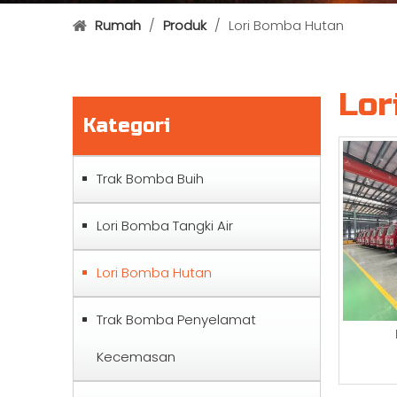
Rumah
/
Produk
/
Lori Bomba Hutan
Lor
Kategori
Trak Bomba Buih
Lori Bomba Tangki Air
Lori Bomba Hutan
Trak Bomba Penyelamat
Kecemasan