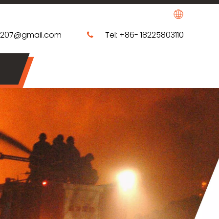
0207@gmail.com
Tel: +86- 18225803110
​​​​​​​