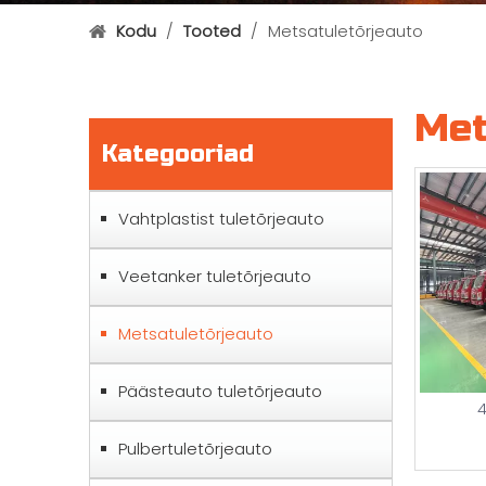
Kodu
/
Tooted
/
Metsatuletõrjeauto
Met
Kategooriad
Vahtplastist tuletõrjeauto
Veetanker tuletõrjeauto
Metsatuletõrjeauto
Päästeauto tuletõrjeauto
4
Pulbertuletõrjeauto