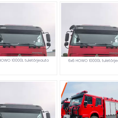
HOWO 10000L tuletõrjeauto
6x6 HOWO 10000L tuletõrj