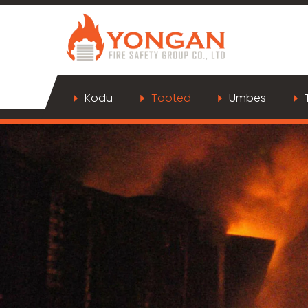
Kodu
Tooted
Umbes