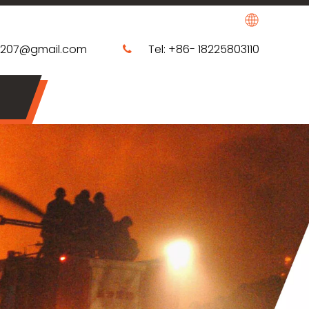
0207@gmail.com
Tel: +86- 18225803110
​​​​​​​