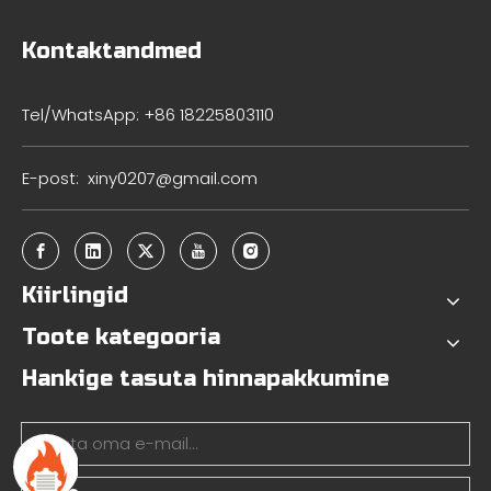
Kontaktandmed
Tel/WhatsApp: +86 18225803110
E-post:
xiny0207@gmail.com
Kiirlingid
Toote kategooria
Hankige tasuta hinnapakkumine