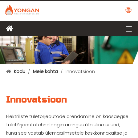
Kodu
/
Meie kohta
/
Innovatsioon
Innovatsioon
Elektriliste tuletõrjeautode arendamine on kaasaegse
tuletõrjeautotehnoloogia arengus ülioluline suund,
kuna see vastab ülemaailmsetele keskkonnakaitse ja