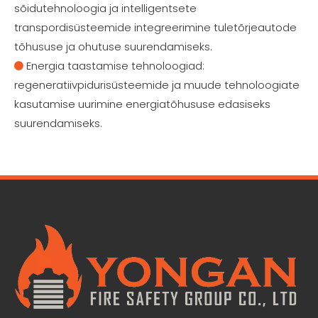
sõidutehnoloogia ja intelligentsete
transpordisüsteemide integreerimine tuletõrjeautode
tõhususe ja ohutuse suurendamiseks.
Energia taastamise tehnoloogiad:

regeneratiivpidurisüsteemide ja muude tehnoloogiate
kasutamise uurimine energiatõhususe edasiseks
suurendamiseks.