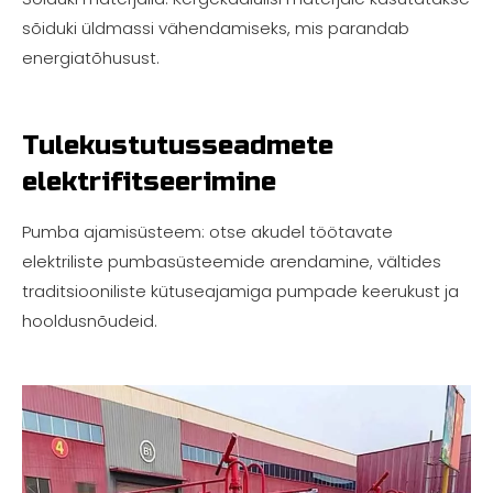
sõiduki üldmassi vähendamiseks, mis parandab
energiatõhusust.
Tulekustutusseadmete
elektrifitseerimine
Pumba ajamisüsteem: otse akudel töötavate
elektriliste pumbasüsteemide arendamine, vältides
traditsiooniliste kütuseajamiga pumpade keerukust ja
hooldusnõudeid.