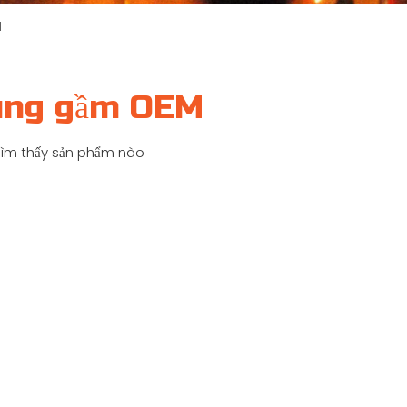
M
ung gầm OEM
ìm thấy sản phẩm nào