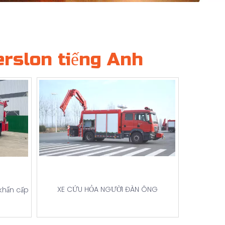
erslon tiếng Anh
XE CỨU HỎA NGƯỜI ĐÀN ÔNG
khẩn cấp