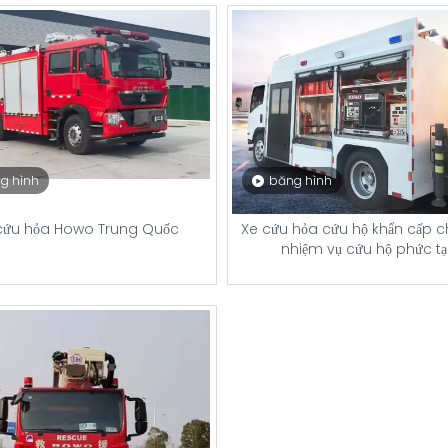
g hình
băng hình
cứu hỏa Howo Trung Quốc
Xe cứu hỏa cứu hộ khẩn cấp 
nhiệm vụ cứu hộ phức t