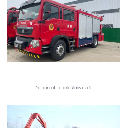
Paloautot ja pelastusyksiköt