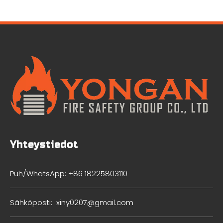
Yhteystiedot
Puh/WhatsApp: +86 18225803110
Sähköposti:
xiny0207@gmail.com