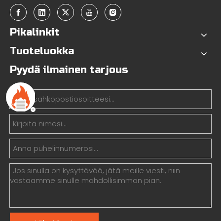
Pikalinkit
Tuoteluokka
Pyydä ilmainen tarjous