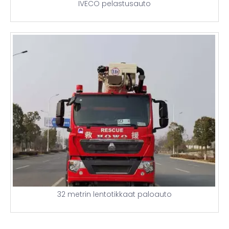
IVECO pelastusauto
32 metrin lentotikkaat paloauto