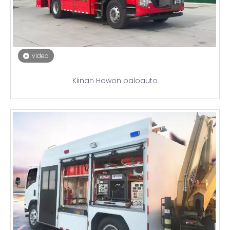
video
Kiinan Howon paloauto