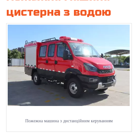
цистерна з водою
Пожежна машина з дистанційним керуванням