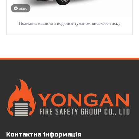
відео
Пожежна машина з водяним туманом високого тиску
Контактна інформація