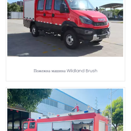
Пожежна машина Wildland Brush