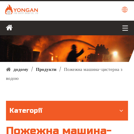
додому
/
Продукти
/
Пожежна машина-цистерна з
водою
Категорії
Пожежна машина-