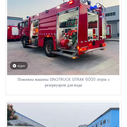
відео
Пожежна машина SINOTRUCK SITRAK 6000 літрів з
резервуаром для води