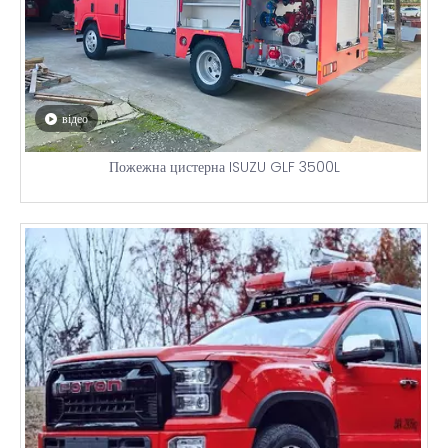
відео
Пожежна цистерна ISUZU GLF 3500L