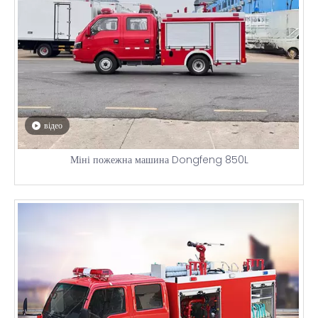
відео
Міні пожежна машина Dongfeng 850L