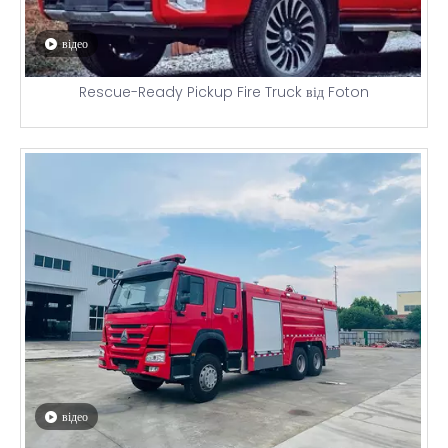
відео
Rescue-Ready Pickup Fire Truck від Foton
відео