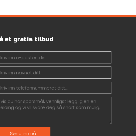
å et gratis tilbud
Send inn nå