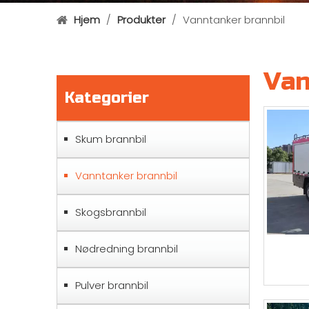
Hjem
/
Produkter
/
Vanntanker brannbil
Van
Kategorier
Skum brannbil
Vanntanker brannbil
Skogsbrannbil
Nødredning brannbil
Pulver brannbil