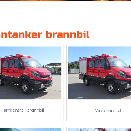
ntanker brannbil
Fjernkontroll brannbil
Mini brannbil