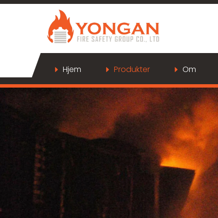
Hjem
Produkter
Om