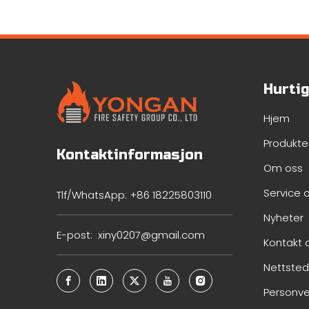
Hurti
Hjem
Produkte
Kontaktinformasjon
Om oss
Service 
Tlf/WhatsApp: +86 18225803110
Nyheter
E-post:
xiny0207@gmail.com
Kontakt 
Nettsted
Personve