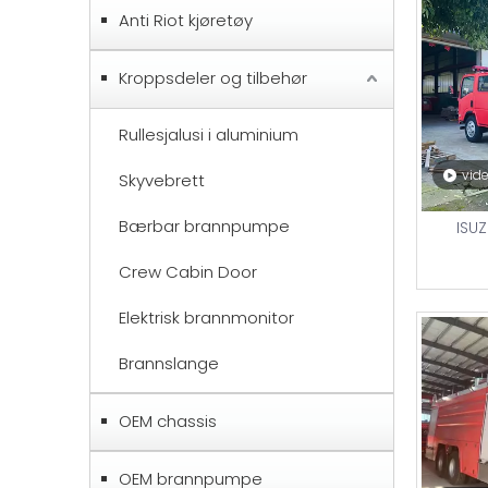
Anti Riot kjøretøy
Kroppsdeler og tilbehør
Rullesjalusi i aluminium
vid
Skyvebrett
Bærbar brannpumpe
ISUZ
Crew Cabin Door
Elektrisk brannmonitor
Brannslange
OEM chassis
OEM brannpumpe