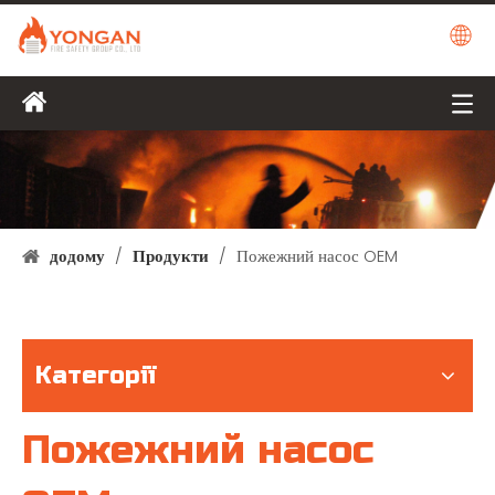
додому
/
Продукти
/
Пожежний насос OEM
Категорії
Пожежний насос