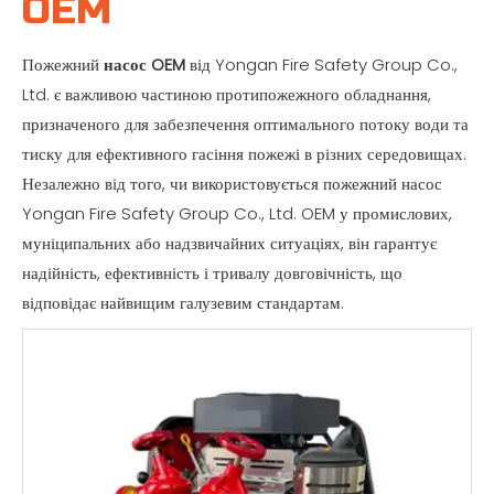
OEM
Пожежний
насос OEM
від Yongan Fire Safety Group Co.,
Ltd. є важливою частиною протипожежного обладнання,
призначеного для забезпечення оптимального потоку води та
тиску для ефективного гасіння пожежі в різних середовищах.
Незалежно від того, чи використовується пожежний насос
Yongan Fire Safety Group Co., Ltd. OEM у промислових,
муніципальних або надзвичайних ситуаціях, він гарантує
надійність, ефективність і тривалу довговічність, що
відповідає найвищим галузевим стандартам.