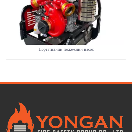
Портативний пожежний насос