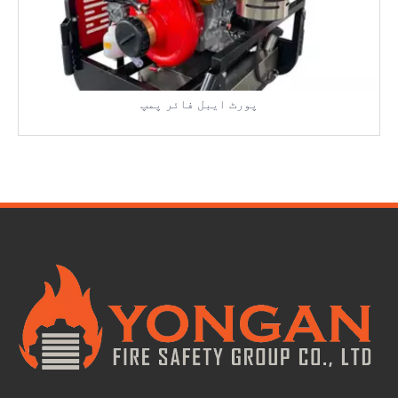
پورٹ ایبل فائر پمپ