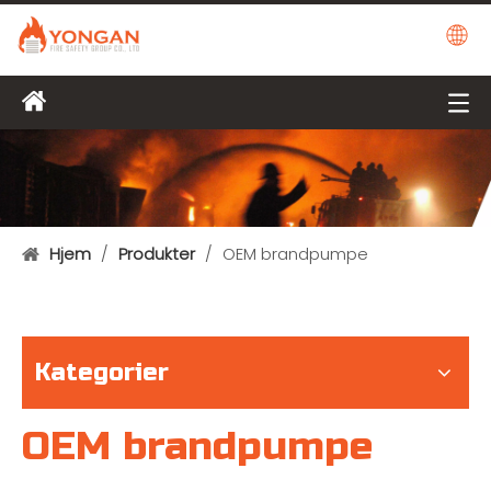
Hjem
/
Produkter
/
OEM brandpumpe
Kategorier
OEM brandpumpe