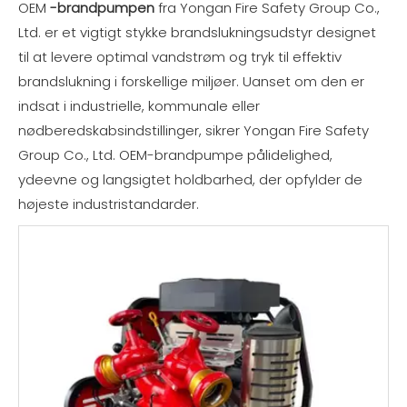
OEM
-brandpumpen
fra Yongan Fire Safety Group Co.,
Ltd. er et vigtigt stykke brandslukningsudstyr designet
til at levere optimal vandstrøm og tryk til effektiv
brandslukning i forskellige miljøer. Uanset om den er
indsat i industrielle, kommunale eller
nødberedskabsindstillinger, sikrer Yongan Fire Safety
Group Co., Ltd. OEM-brandpumpe pålidelighed,
ydeevne og langsigtet holdbarhed, der opfylder de
højeste industristandarder.