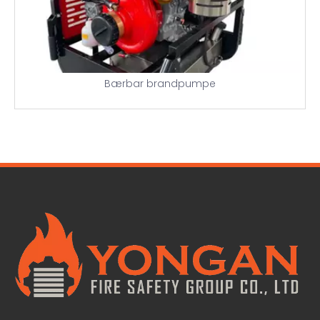
Bærbar brandpumpe