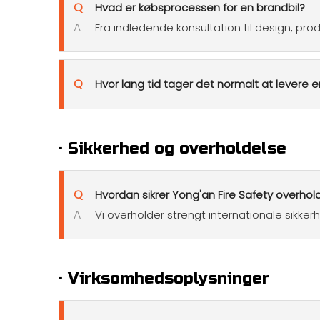
Q
Hvad er købsprocessen for en brandbil?
A
Fra indledende konsultation til design, p
Q
Hvor lang tid tager det normalt at levere e
· Sikkerhed og overholdelse
Q
Hvordan sikrer Yong'an Fire Safety overhol
A
Vi overholder strengt internationale sikke
· Virksomhedsoplysninger