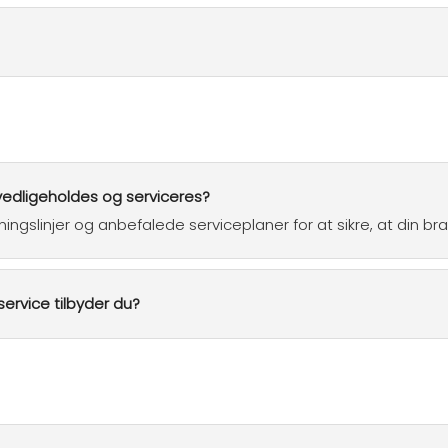
 vedligeholdes og serviceres?
ningslinjer og anbefalede serviceplaner for at sikre, at din b
service tilbyder du?