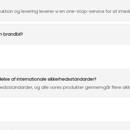
roduktion og levering leverer vi en one-stop-service for at 
n brandbil?
delse af internationale sikkerhedsstandarder?
rhedsstandarder, og alle vores produkter gennemgår flere sikk