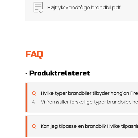
Højtryksvandtåge brandbil.pdf
FAQ
· Produktrelateret
Q
Hvilke typer brandbiler tilbyder Yong'an Fir
A
Vi fremstiller forskellige typer brandbiler
Q
Kan jeg tilpasse en brandbil? Hvilke tilpas