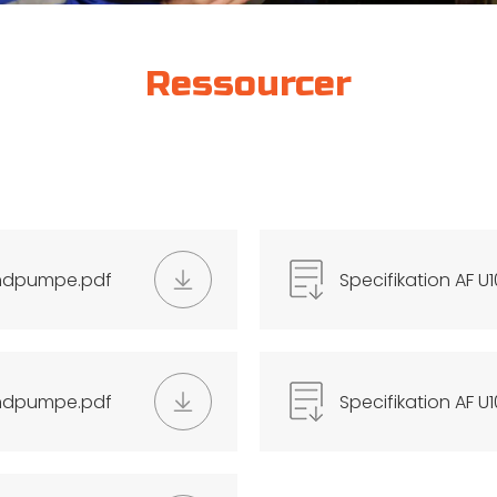
Ressourcer
andpumpe.pdf
Specifikation AF
andpumpe.pdf
Specifikation AF