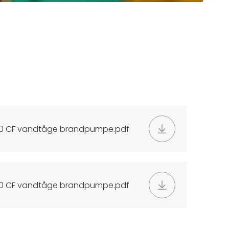
 U10 CF vandtåge brandpumpe.pdf
 U10 CF vandtåge brandpumpe.pdf