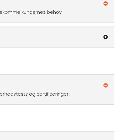
imødekomme kundernes behov.
erhedstests og certificeringer.