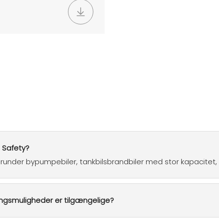
e Safety?
, herunder bypumpebiler, tankbilsbrandbiler med stor kapacitet
ningsmuligheder er tilgængelige?