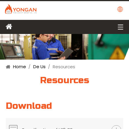
Home
/
De Us
/
Resources
Resources
Download