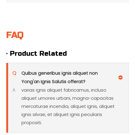
truck.pdf
FAQ
· Product Related
Q
Quibus generibus ignis aliquet non
Yong'an Ignis Salutis offerat?
A
varias ignis aliquet fabricamus, incluso
aliquet umores urbani, magna-capacitas
mercaturae incendia, aliquet ignis, aliquet
ignis silvae, et aliquet ignis peculiaris
propositi.