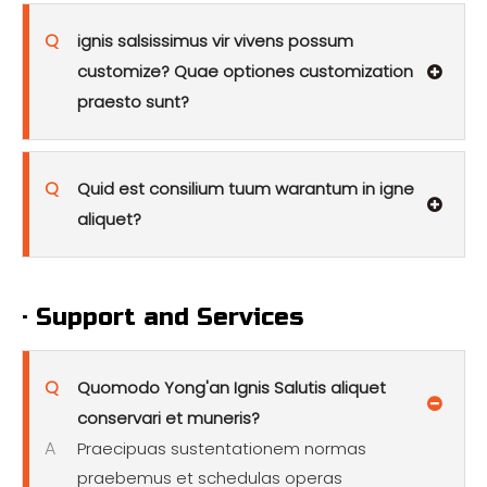
Q
ignis salsissimus vir vivens possum
customize? Quae optiones customization
praesto sunt?
Q
Quid est consilium tuum warantum in igne
aliquet?
· Support and Services
Q
Quomodo Yong'an Ignis Salutis aliquet
conservari et muneris?
A
Praecipuas sustentationem normas
praebemus et schedulas operas