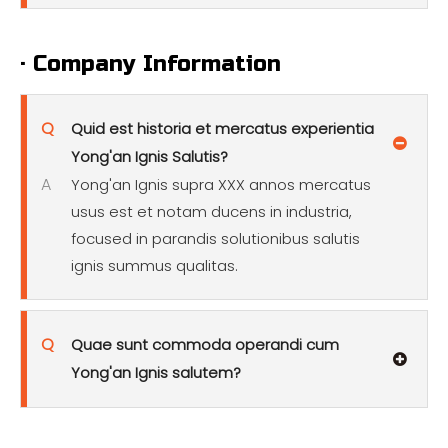
· Company Information
Q
Quid est historia et mercatus experientia
Yong'an Ignis Salutis?
A
Yong'an Ignis supra XXX annos mercatus
usus est et notam ducens in industria,
focused in parandis solutionibus salutis
ignis summus qualitas.
Q
Quae sunt commoda operandi cum
Yong'an Ignis salutem?