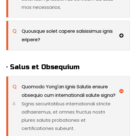
mos necessarios.
Q
Quousque solet capere salsissimus ignis
eripere?
· Salus et Obsequium
Q
Quomodo Yong'an Ignis Salutis ensure
obsequio cum internationali salute signa?
A
Signis securitatibus internationali stricte
adhaeremus, et omnes fructus nostri
plures salutis probationes et
certificationes subeunt.