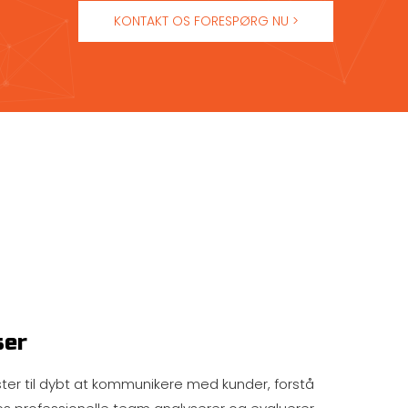
KONTAKT OS FORESPØRG NU >
ser
ster til dybt at kommunikere med kunder, forstå