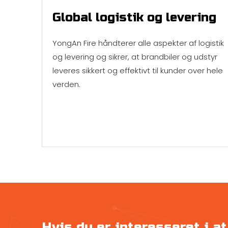
Global logistik og levering
YongAn Fire håndterer alle aspekter af logistik
og levering og sikrer, at brandbiler og udstyr
leveres sikkert og effektivt til kunder over hele
verden.
Hvis du er interesseret i 