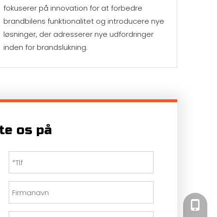
fokuserer på innovation for at forbedre
brandbilens funktionalitet og introducere nye
løsninger, der adresserer nye udfordringer
inden for brandslukning.
te os på
+86 182