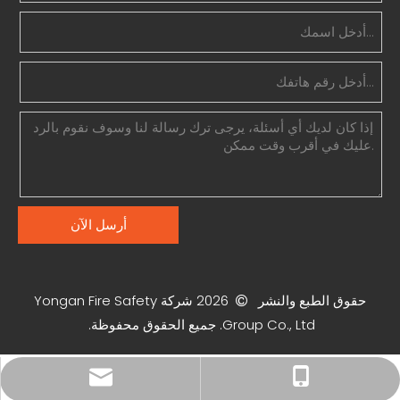
أرسل الآن
حقوق الطبع والنشر
2026
شركة Yongan Fire Safety

Group Co., Ltd. جميع الحقوق محفوظة.
xiny0207@gmail.com
+86 18225803110