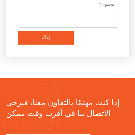
يُقدِّم
إذا كنت مهتمًا بالتعاون معنا، فيرجى
الاتصال بنا في أقرب وقت ممكن