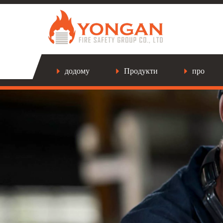
додому
Продукти
про