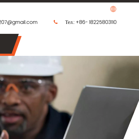
0207@gmail.com
Тел.: +86- 18225803110
​​​​​​​​