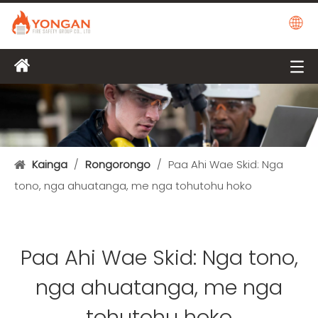
Kainga
/
Rongorongo
/
Paa Ahi Wae Skid: Nga
tono, nga ahuatanga, me nga tohutohu hoko
Paa Ahi Wae Skid: Nga tono,
nga ahuatanga, me nga
tohutohu hoko