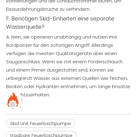
Rohrleitungen und die Schlauchtrommel laufen, um
Eisausdehnungsbrüche zu verhindern.
F: Benötigen Skid-Einheiten eine separate
Wasserquelle?
A: Nein, sie operieren unabhängig und nutzen ihre
Bordpanzer für den sofortigen Angriff. Allerdings
verfügen die meisten Qualitätsgeräte über einen
Sauganschluss. Wenn sie mit einem Förderschlauch
und einem Primer ausgestattet sind, können sie
unbegrenzt Wasser aus externen Quellen wie Teichen,
Becken oder Hydranten entnehmen, um lange Einsätze
aufrechtzuerhalten.
Skid Unit Feuerlöschpumpe
tragbare Feuerlöschpumpe