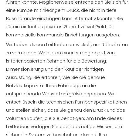
führen könnte. Möglicherweise entscheiden Sie sich für
eine Pumpe mit niedrigem Druck, die nicht in tiefe
Buschbrände eindringen kann. Alternativ könnten Sie
für ein einfaches privates Gehöft zu viel Geld für
kommerzielle kommunale Einrichtungen ausgeben.
Wir haben diesen Leitfaden entwickelt, um Rätselraten
zu vermeiden. Wir bieten einen streng objektiven,
kriterienbasierten Rahmen für die Bewertung,
Dimensionierung und den Kauf der richtigen
Ausrüstung. Sie erfahren, wie Sie die genaue
Nutzlastkapazität Ihres Fahrzeugs an die
entsprechende Wassertankgröße anpassen. Wir
entschlüsseln die technischen Pumpenspezifikationen
und stellen sicher, dass Sie genau den Druck und das
Volumen kaufen, die Sie benötigen. Am Ende dieses
Leitfadens verfügen Sie über das nötige Wissen, um
sicher ein System zu beschaffen, das auf Ihre