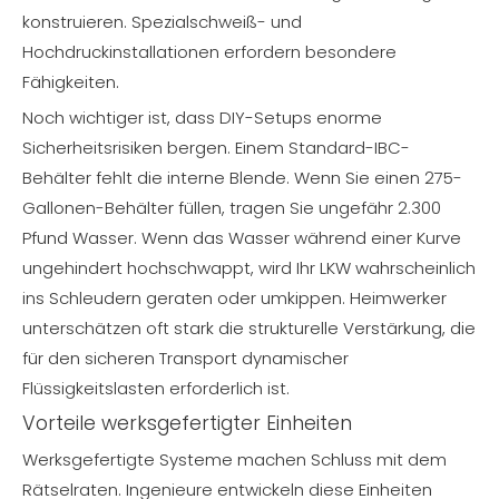
konstruieren. Spezialschweiß- und
Hochdruckinstallationen erfordern besondere
Fähigkeiten.
Noch wichtiger ist, dass DIY-Setups enorme
Sicherheitsrisiken bergen. Einem Standard-IBC-
Behälter fehlt die interne Blende. Wenn Sie einen 275-
Gallonen-Behälter füllen, tragen Sie ungefähr 2.300
Pfund Wasser. Wenn das Wasser während einer Kurve
ungehindert hochschwappt, wird Ihr LKW wahrscheinlich
ins Schleudern geraten oder umkippen. Heimwerker
unterschätzen oft stark die strukturelle Verstärkung, die
für den sicheren Transport dynamischer
Flüssigkeitslasten erforderlich ist.
Vorteile werksgefertigter Einheiten
Werksgefertigte Systeme machen Schluss mit dem
Rätselraten. Ingenieure entwickeln diese Einheiten