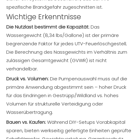
spezifische Brandgefahr zugeschnitten ist.
Wichtige Erkenntnisse
Die Nutzlast bestimmt die Kapazität:
Das
Wassergewicht (8,34 lbs/Gallone) ist der primäre
begrenzende Faktor für jedes UTV-Feuerlöschgestell;
Die Berechnung des Nassgewichts im Verhältnis zum
zulässigen Gesamtgewicht (GVWR) ist nicht
verhandelbar.
Druck vs. Volumen:
Die Pumpenauswahl muss auf die
primäre Anwendung abgestimmt sein – hoher Druck
für das Eindringen in Gestrüpp/Wildland vs. hohes
Volumen für strukturelle Verteidigung oder
Wasserübertragung.
Bauen vs. Kaufen:
Während DIY-Setups Vorabkapital
sparen, bieten werkseitig gefertigte Einheiten geprüfte
Schalldämpfer, Gewichtsverteilung, Garantieschutz