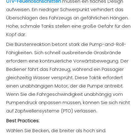
UTV-Feuerlöschschlitten
müssen ein flaches Design
aufweisen. Ein niedriger Schwerpunkt verhindert das
Überschlagen des Fahrzeugs an gefährlichen Hängen.
Hohe, schmale Tanks stellen eine große Gefahr für den
Kopf dar.
Die Bürstenreaktion betont stark die Pump-and-Roll-
Fähigkeiten. Sich schnell ausbreitende Grasbrände
erfordern eine kontinuierliche Vorwärtsbewegung. Der
Bediener fährt das Fahrzeug, während ein Passagier
gleichzeitig Wasser versprüht. Diese Taktik erfordert
einen unabhängigen Motor, der die Pumpe antreibt.
Wenn Sie die Fahrgeschwindigkeit unabhängig vom
Pumpendruck anpassen müssen, können Sie sich nicht
auf Zapfwellensysteme (PTO) verlassen.
Best Practices:
Wählen Sie Becken, die breiter als hoch sind.