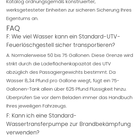
Katalog ordnungsgemäß konstruierter,
werksgetesteter Einheiten zur sicheren Sicherung Ihres
Eigentums an.
FAQ
F: Wie viel Wasser kann ein Standard-UTV-
Feuerlöschgestell sicher transportieren?
A: Normalerweise 50 bis 75 Gallonen. Diese Grenze wird
strikt durch die Ladeflächenkapazität des UTV
abzüglich des Passagiergewichts bestimmt. Da
Wasser 8,34 Pfund pro Gallone wiegt, fügt ein 75-
Gallonen-Tank allein über 625 Pfund Flüssigkeit hinzu.
Überprüfen Sie vor dem Beladen immer das Handbuch
Ihres jeweiligen Fahrzeugs.
F: Kann ich eine Standard-
Wassertransferpumpe zur Brandbekämpfung
verwenden?