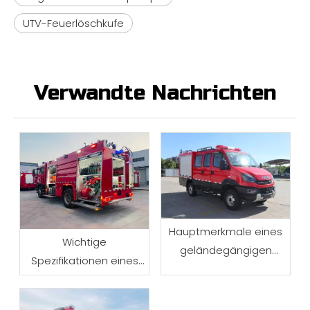
UTV-Feuerlöschkufe
Verwandte Nachrichten
Hauptmerkmale eines
Wichtige
geländegängigen
Spezifikationen eines
Waldlöschfahrzeugs
Wassertank-
Feuerwehrautos