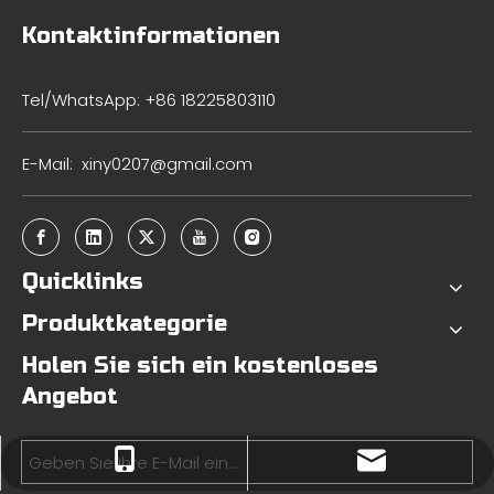
Kontaktinformationen
Tel/WhatsApp: +86 18225803110
E-Mail:
xiny0207@gmail.com
Quicklinks
Produktkategorie
Holen Sie sich ein kostenloses
Angebot
xiny0207@gmail.com
+86 18225803110