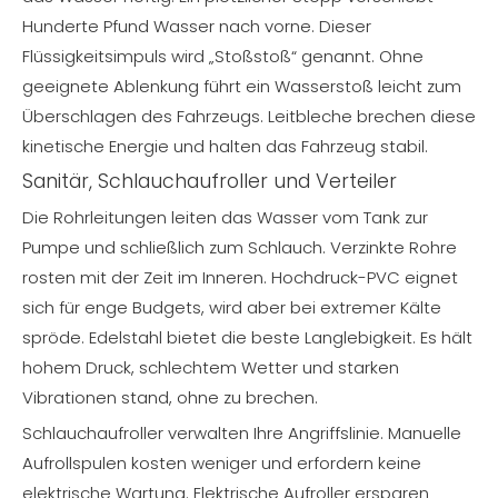
Hunderte Pfund Wasser nach vorne. Dieser
Flüssigkeitsimpuls wird „Stoßstoß“ genannt. Ohne
geeignete Ablenkung führt ein Wasserstoß leicht zum
Überschlagen des Fahrzeugs. Leitbleche brechen diese
kinetische Energie und halten das Fahrzeug stabil.
Sanitär, Schlauchaufroller und Verteiler
Die Rohrleitungen leiten das Wasser vom Tank zur
Pumpe und schließlich zum Schlauch. Verzinkte Rohre
rosten mit der Zeit im Inneren. Hochdruck-PVC eignet
sich für enge Budgets, wird aber bei extremer Kälte
spröde. Edelstahl bietet die beste Langlebigkeit. Es hält
hohem Druck, schlechtem Wetter und starken
Vibrationen stand, ohne zu brechen.
Schlauchaufroller verwalten Ihre Angriffslinie. Manuelle
Aufrollspulen kosten weniger und erfordern keine
elektrische Wartung. Elektrische Aufroller ersparen