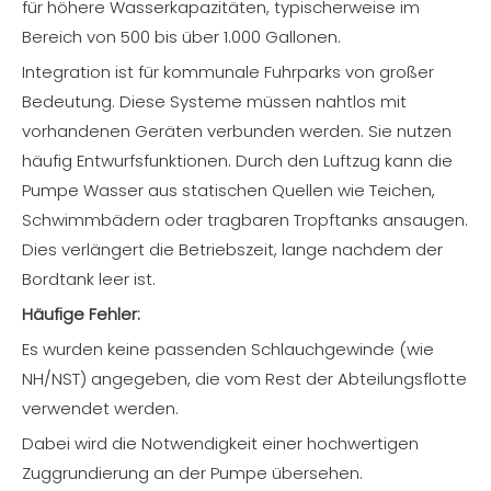
für höhere Wasserkapazitäten, typischerweise im
Bereich von 500 bis über 1.000 Gallonen.
Integration ist für kommunale Fuhrparks von großer
Bedeutung. Diese Systeme müssen nahtlos mit
vorhandenen Geräten verbunden werden. Sie nutzen
häufig Entwurfsfunktionen. Durch den Luftzug kann die
Pumpe Wasser aus statischen Quellen wie Teichen,
Schwimmbädern oder tragbaren Tropftanks ansaugen.
Dies verlängert die Betriebszeit, lange nachdem der
Bordtank leer ist.
Häufige Fehler:
Es wurden keine passenden Schlauchgewinde (wie
NH/NST) angegeben, die vom Rest der Abteilungsflotte
verwendet werden.
Dabei wird die Notwendigkeit einer hochwertigen
Zuggrundierung an der Pumpe übersehen.