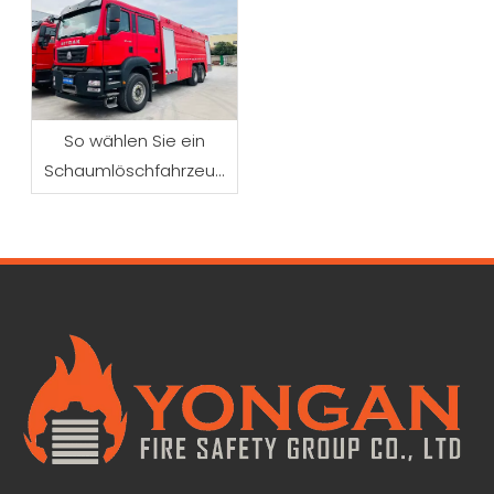
So wählen Sie ein
Schaumlöschfahrzeug
für die industrielle
Brandbekämpfung aus