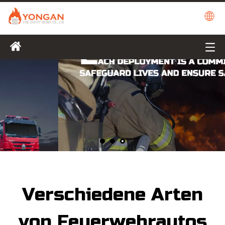
Verschiedene Arten
von Feuerwehrautos