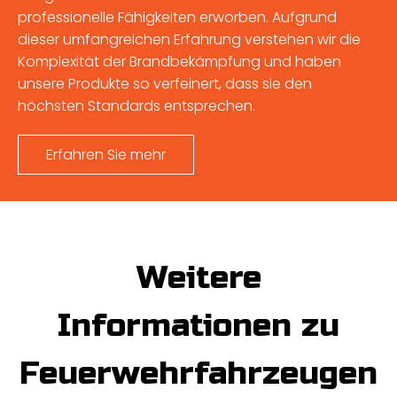
professionelle Fähigkeiten erworben. Aufgrund
dieser umfangreichen Erfahrung verstehen wir die
Komplexität der Brandbekämpfung und haben
unsere Produkte so verfeinert, dass sie den
höchsten Standards entsprechen.
Erfahren Sie mehr
Weitere
Informationen zu
Feuerwehrfahrzeugen