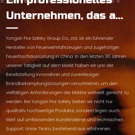
Unternehmen, das auf
die Herstellung von
Yongan Fire Safety Group Co., Ltd. ist ein führender
Feuerwehrfahrzeugen
Hersteller von Feuerwehrfahrzeugen und zugehöriger
Feuerlöschausrüstung in China. In den letzten 30 Jahren
spezialisiert ist
unserer Tätigkeit auf dem Markt haben wir uns der
Bereitstellung innovativer und zuverlässiger
Brandbekämpfungslösungen verschrieben, um den
vielfältigen Anforderungen der Märkte weltweit gerecht zu
werden. Bei Yongan Fire Safety bieten wir nicht nur
qualitativ hochwertige Produkte, sondern legen auch
Wert auf umfassenden Kundendienst und technischen
Support. Unser Team, bestehend aus erfahrenen