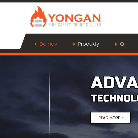
Domov
Produkty
O