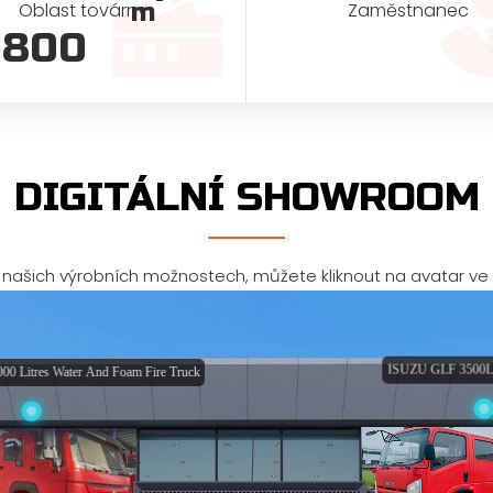
m
Oblast továrny
Zaměstnanec
800
DIGITÁLNÍ SHOWROOM
 našich výrobních možnostech, můžete kliknout na avatar ve