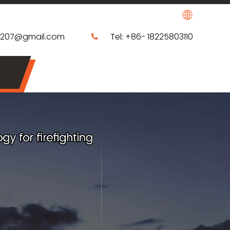
0207@gmail.com
Tel: +86- 18225803110
​​​​​​​