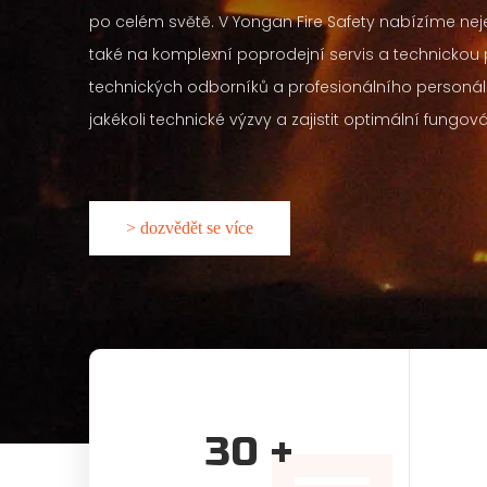
po celém světě. V Yongan Fire Safety nabízíme nej
také na komplexní poprodejní servis a technickou
technických odborníků a profesionálního personálu 
jakékoli technické výzvy a zajistit optimální fungo
> dozvědět se více
30
+