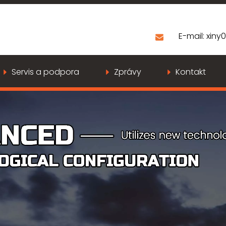
E-mail:
xiny
Servis a podpora
Zprávy
Kontakt