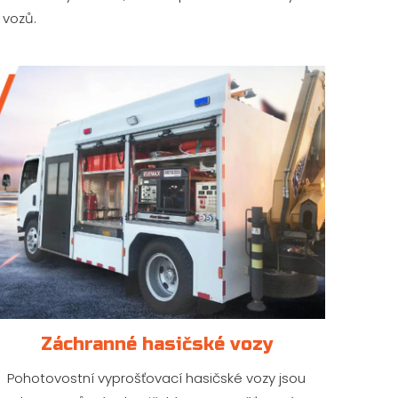
 vozů.
Záchranné hasičské vozy
Pohotovostní vyprošťovací hasičské vozy jsou