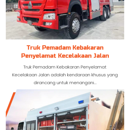
Truk Pemadam Kebakaran
Penyelamat Kecelakaan Jalan
Truk Pemadam Kebakaran Penyelamat
Kecelakaan Jalan adalah kendaraan khusus yang
dirancang untuk menangani...