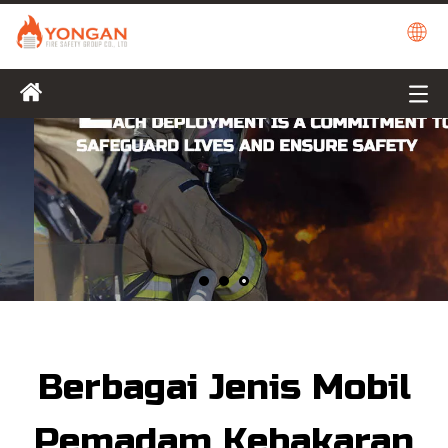
Berbagai Jenis Mobil
Pemadam Kebakaran