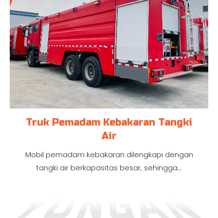
Truk Pemadam Kebakaran Tangki
Air
Mobil pemadam kebakaran dilengkapi dengan
tangki air berkapasitas besar, sehingga...