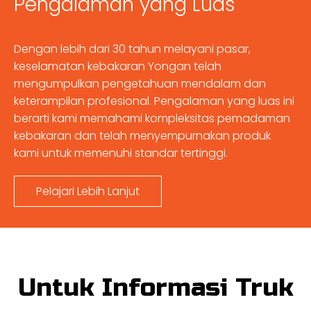
Pengalaman yang Luas
Dengan lebih dari 30 tahun melayani pasar,
keselamatan kebakaran Yongan telah
mengumpulkan pengetahuan mendalam dan
keterampilan profesional. Pengalaman yang luas ini
berarti kami memahami kompleksitas pemadaman
kebakaran dan telah menyempurnakan produk
kami untuk memenuhi standar tertinggi.
Pelajari Lebih Lanjut
Untuk Informasi Truk