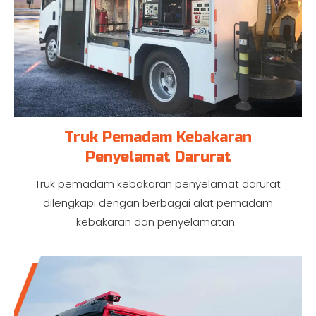
Truk Pemadam Kebakaran
Penyelamat Darurat
Truk pemadam kebakaran penyelamat darurat
dilengkapi dengan berbagai alat pemadam
kebakaran dan penyelamatan.