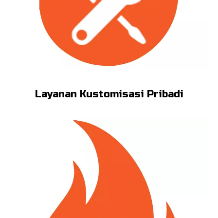
Layanan Kustomisasi Pribadi