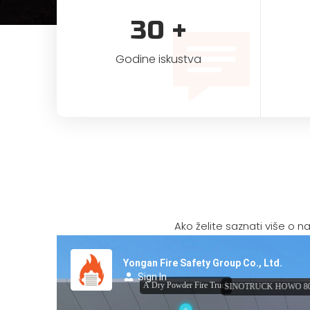
30
+
Godine iskustva
Ako želite saznati više o n