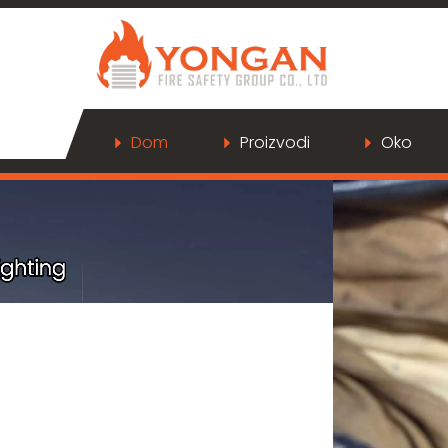
Dom
Proizvodi
Oko