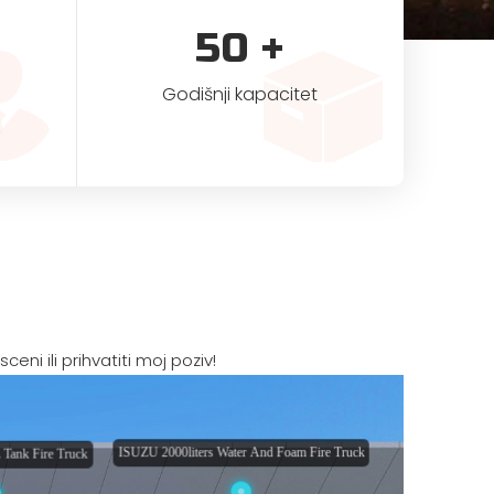
50
+
Godišnji kapacitet
ni ili prihvatiti moj poziv!