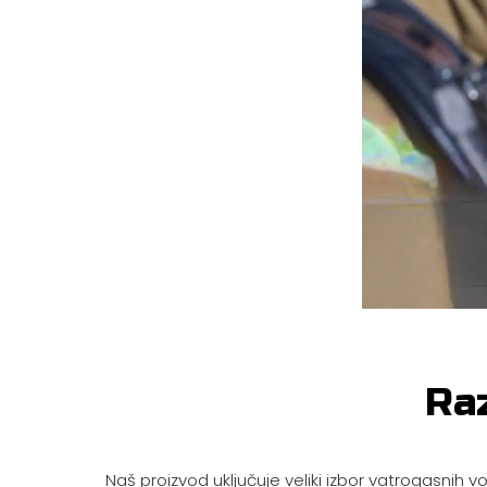
Raz
Naš proizvod uključuje veliki izbor vatrogasnih v