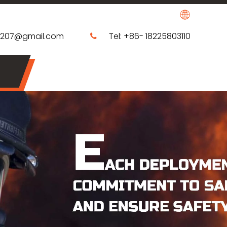
0207@gmail.com
Tel: +86- 18225803110
​​​​​​​​