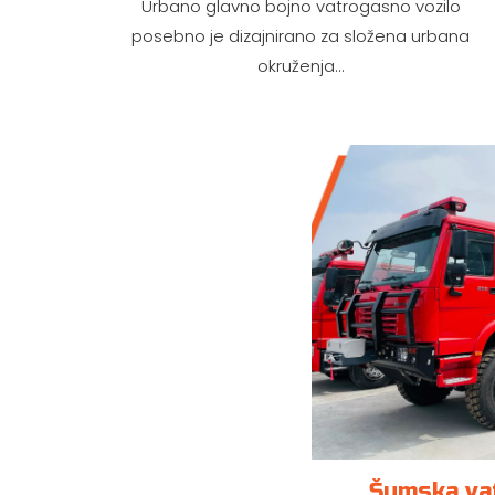
Urbano glavno bojno vatrogasno vozilo
posebno je dizajnirano za složena urbana
okruženja...
Šumska va