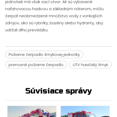
jednotiek má však sací otvor. Ak sú vybavené
naťahovacou hadicou a základným náterom, môžu
čerpať neobmedzené množstvo vody z vonkajších
zdrojov, ako sú rybníky, bazény alebo hydranty, aby
udržali dlhú prevádzku.
Požiarne čerpadlo šmykovej jednotky
prenosné požiarne čerpadlo
UTV hasičský šmyk
Súvisiace správy