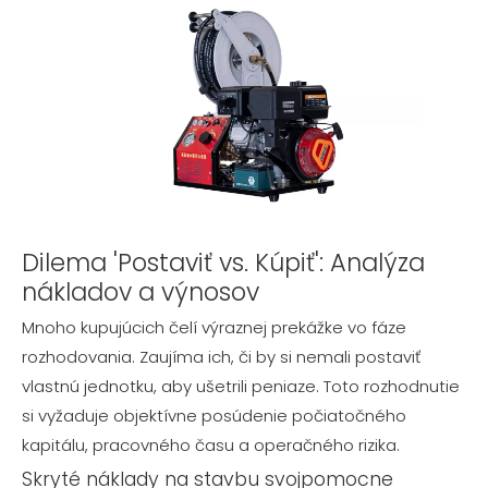
Dilema 'Postaviť vs. Kúpiť': Analýza
nákladov a výnosov
Mnoho kupujúcich čelí výraznej prekážke vo fáze
rozhodovania. Zaujíma ich, či by si nemali postaviť
vlastnú jednotku, aby ušetrili peniaze. Toto rozhodnutie
si vyžaduje objektívne posúdenie počiatočného
kapitálu, pracovného času a operačného rizika.
Skryté náklady na stavbu svojpomocne