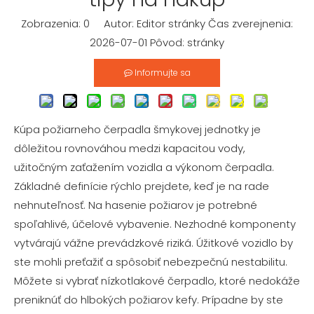
Zobrazenia:
0
Autor: Editor stránky Čas zverejnenia:
2026-07-01 Pôvod:
stránky
Informujte sa
Kúpa požiarneho čerpadla šmykovej jednotky je
dôležitou rovnováhou medzi kapacitou vody,
užitočným zaťažením vozidla a výkonom čerpadla.
Základné definície rýchlo prejdete, keď je na rade
nehnuteľnosť. Na hasenie požiarov je potrebné
spoľahlivé, účelové vybavenie. Nezhodné komponenty
vytvárajú vážne prevádzkové riziká. Úžitkové vozidlo by
ste mohli preťažiť a spôsobiť nebezpečnú nestabilitu.
Môžete si vybrať nízkotlakové čerpadlo, ktoré nedokáže
preniknúť do hlbokých požiarov kefy. Prípadne by ste