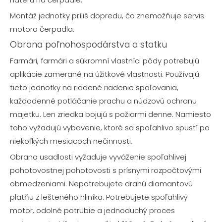
Montáž jednotky príliš dopredu, čo znemožňuje servis
motora čerpadla.
Obrana poľnohospodárstva a statku
Farmári, farmári a súkromní vlastníci pôdy potrebujú
aplikácie zamerané na úžitkové vlastnosti. Používajú
tieto jednotky na riadené riadenie spaľovania,
každodenné potláčanie prachu a núdzovú ochranu
majetku. Len zriedka bojujú s požiarmi denne. Namiesto
toho vyžadujú vybavenie, ktoré sa spoľahlivo spustí po
niekoľkých mesiacoch nečinnosti.
Obrana usadlosti vyžaduje vyváženie spoľahlivej
pohotovostnej pohotovosti s prísnymi rozpočtovými
obmedzeniami. Nepotrebujete drahú diamantovú
platňu z lešteného hliníka. Potrebujete spoľahlivý
motor, odolné potrubie a jednoduchý proces