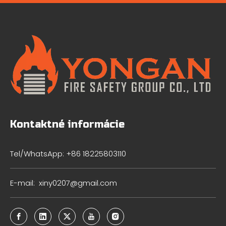
Kontaktné informácie
Tel/WhatsApp: +86 18225803110
E-mail:
xiny0207@gmail.com