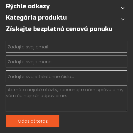
Rýchle odkazy
Kategória produktu
Získajte bezplatnú cenovú ponuku
Odoslať teraz