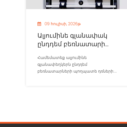
09 հուլիսի, 2026թ
Ալյումինե գլանափակ
ընդդեմ բեռնատարի
պողպատե դուռ. որն է
Համեմատեք ալյումինե
ավելի լավ:
գլանափեղկերն ընդդեմ
բեռնատարների պողպատե դռների:
Առավելագույնի հասցրեք օգտակար
բեռը, նվազեցրեք սպասարկումը և
բարձրացրեք նավատորմի
արդյունավետությունը մեր վերջնական
ուղեցույցի միջոցով: