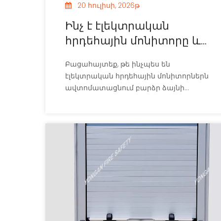
20 հուլիսի, 2026թ
Ինչ է էլեկտրական
հրդեհային մոնիտորը և
ինչպես է այն
Բացահայտեք, թե ինչպես են
աշխատում:
էլեկտրական հրդեհային մոնիտորներն
ավտոմատացնում բարձր ձայնի
ճնշումը՝ անձնակազմին անվտանգ
պահելով: Տեխնիկական բնութագրերը,
վարկանիշները և տեղադրման
ուղեցույցները ներսում: