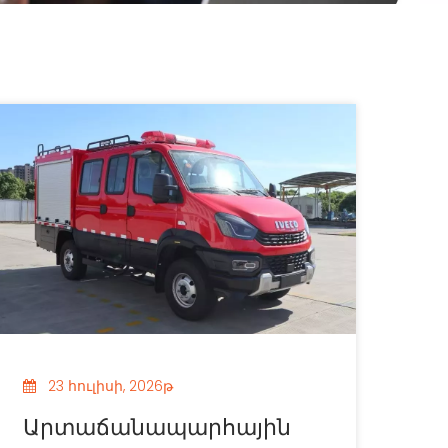
23 հուլիսի, 2026թ
Արտաճանապարհային