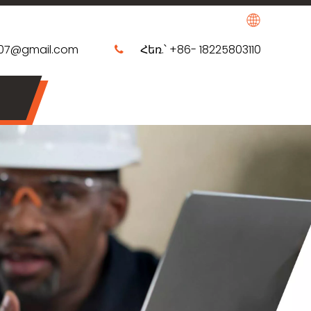
207@gmail.com
Հեռ.՝ +86- 18225803110
​​​​​