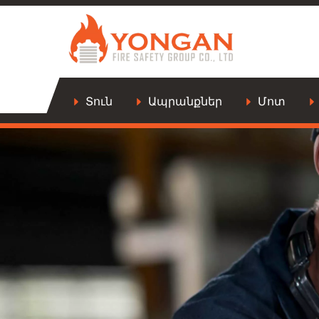
Տուն
Ապրանքներ
Մոտ