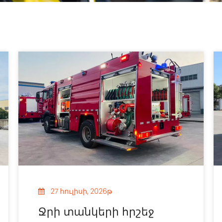
27 հուլիսի, 2026թ
Ջրի տանկերի հրշեջ