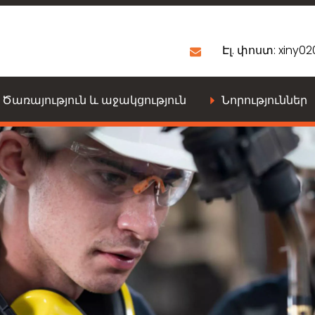
Էլ. փոստ:
xiny0
Ծառայություն և աջակցություն
Նորություններ