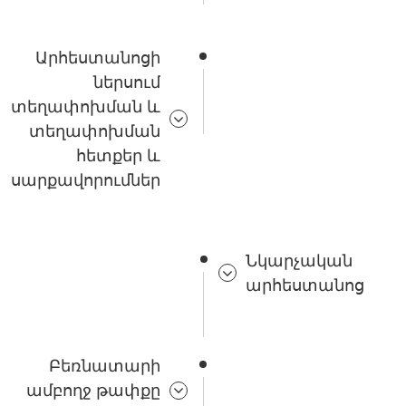
Արհեստանոցի
ներսում
տեղափոխման և
տեղափոխման
հետքեր և
սարքավորումներ
Նկարչական
արհեստանոց
Բեռնատարի
ամբողջ թափքը