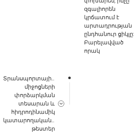
փոխարեն, ինչը
զգալիորեն
կրճատում է
արտադրության
ընդհանուր ցիկլը:
Բարելավված
որակ
Տրանսպորտային
միջոցների
փորձարկման
տեսարան և
հիդրոդինամիկ
կատարողականության
թեստեր