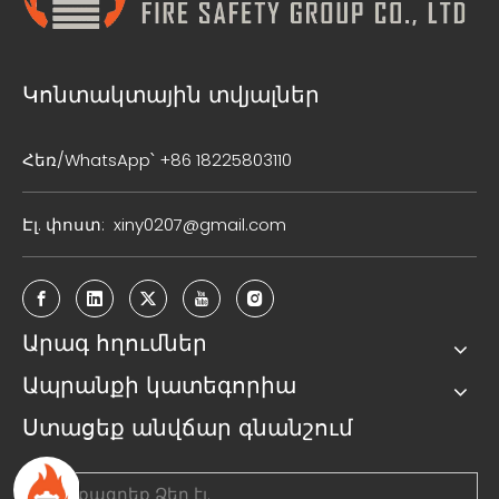
Կոնտակտային տվյալներ
Հեռ/WhatsApp՝ +86 18225803110
Էլ. փոստ:
xiny0207@gmail.com
Արագ հղումներ
Ապրանքի կատեգորիա
Ստացեք անվճար գնանշում