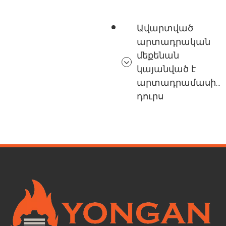
Ավարտված
արտադրական
մեքենան
կայանված է
արտադրամասից
դուրս