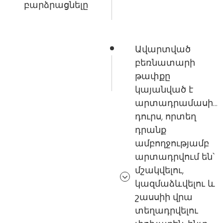
բարձրացնելը
Ավարտված
բեռնատարի
թափքը
կայանված է
արտադրամասից
դուրս, որտեղ
դրանք
ամբողջությամբ
արտադրվում են՝
մշակվելու,
կազմաձևվելու և
շասսիի վրա
տեղադրվելու