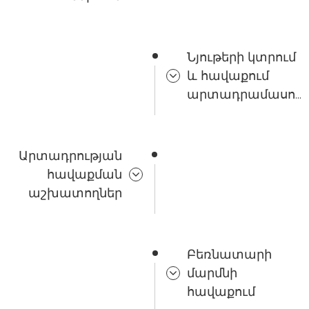
Նյութերի կտրում
և հավաքում
արտադրամասում
Արտադրության
հավաքման
աշխատողներ
Բեռնատարի
մարմնի
հավաքում