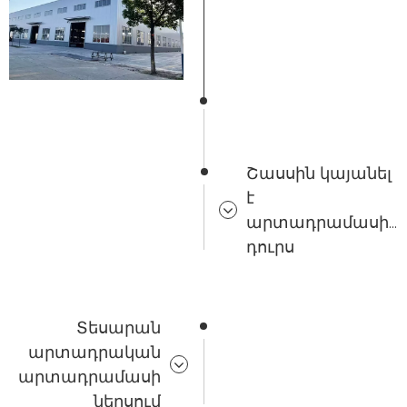
Շասսին կայանել
է
արտադրամասից
դուրս
Տեսարան
արտադրական
արտադրամասի
ներսում