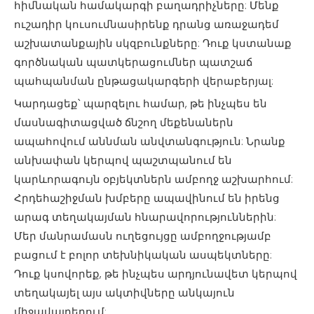
հիմնական համակարգի բաղադրիչները: Մենք
ուշադիր կուսումնասիրենք դրանց առաջադեմ
աշխատանքային սկզբունքները: Դուք կստանաք
գործնական պատկերացումներ պատշաճ
պահպանման ընթացակարգերի վերաբերյալ:
Կարդացեք՝ պարզելու համար, թե ինչպես են
մասնագիտացված ճնշող մեքենաներն
ապահովում աննման անվտանգություն: Նրանք
անխափան կերպով պաշտպանում են
կարևորագույն օբյեկտներն ամբողջ աշխարհում:
Հրդեհաշիջման խմբերը ապավինում են իրենց
արագ տեղակայման հնարավորություններին:
Մեր մանրամասն ուղեցույցը ամբողջությամբ
բացում է բոլոր տեխնիկական ասպեկտները:
Դուք կսովորեք, թե ինչպես արդյունավետ կերպով
տեղակայել այս ակտիվները անկայուն
միջավայրերում: