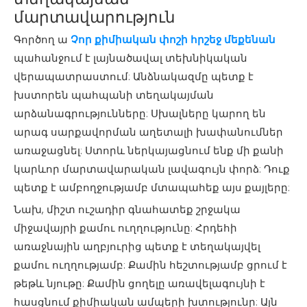
մարտավարություն
Գործող ա
Չոր քիմիական փոշի հրշեջ մեքենան
պահանջում է լայնածավալ տեխնիկական
վերապատրաստում: Անձնակազմը պետք է
խստորեն պահպանի տեղակայման
արձանագրությունները: Սխալները կարող են
արագ սարքավորման աղետալի խափանումներ
առաջացնել: Ստորև ներկայացնում ենք մի քանի
կարևոր մարտավարական լավագույն փորձ: Դուք
պետք է ամբողջությամբ մտապահեք այս քայլերը:
Նախ, միշտ ուշադիր գնահատեք շրջակա
միջավայրի քամու ուղղությունը: Հրդեհի
առաջնային աղբյուրից պետք է տեղակայվել
քամու ուղղությամբ: Քամին հեշտությամբ ցրում է
թեթև նյութը: Քամին ցողելը առավելագույնի է
հասցնում քիմիական ամպերի խտությունը: Այն