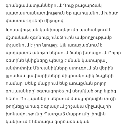
գրանցամատյաններում: Դուք բացարձակ
պատասխանատվություն եք պահպանում խիստ
փաստաթղթերի միջոցով:
Խոնավության կանխարգելումը պահանջում է
մշտական ​​զգոնություն: Ջուրն ամբողջությամբ
փչացնում է չոր նյութը։ Այն առաջացնում է
պողպատե անոթի ներսում ծանր խտացում: Բոլոր
ռետինե կնիքները պետք է մնան կատարյալ
անփոփոխ: Մեխանիկները ստուգում են վերին
լցոնման կափարիչները միկրոսկոպիկ ճաքերի
համար: Մենք մաքրում ենք առաքման բոլոր
գուլպաները՝ օգտագործելով սեղմված օդը ելքից
հետո: Գուլպաների ներսում մնացորդային փոշի
թողնելը արագ է գրավում շրջակա միջավայրի
խոնավությունը: Պատշաճ մաքրումը լիովին
կանխում է հետագա գործառնական