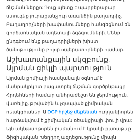
ճնշման ներքո: Դուք պետք է պարբերաբար
ստուգեք յուրաքանչյուր առանձին բաղադրիչ:
Բաղադրիչների խափանումները հանգեցնում են
գործառնական աղետալի ձգձգումների: Մենք
ընդգծում ենք բաղադրիչների խիստ
ծանոթությունը բոլոր օպերատորների համար:
Աշխատանքային սկզբունք.
Այրման ցիկլի պարտություն
Այրման քիմիայի հասկանալն օգնում է
մանրակրկիտ բացատրել ճնշման գործընթացը:
Հրդեհների համար անհրաժեշտ են ջերմություն,
վառելիք, թթվածին և չզսպված քիմիական
ռեակցիաներ: Ա
DCP հրշեջ մեքենան
ուղղակիորեն
հարձակվում է քիմիական ռեակցիայի փուլի վրա:
Այն ակնթարթորեն բաժանում է կրակի քառաթևը:
Ֆիզիկական խեղդող ազդեցությունը միայն