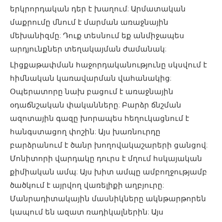
երկրորդական դեր է խաղում: Արմատական ​​
մաքրումը մնում է մարման առաջնային
մեխանիզմը: Դուք տեսնում եք անմիջապես
արդյունքներ տեղակայման ժամանակ:
Լիցքաթափման հաջորդականությունը սկսվում է
հիմնական կառավարման վահանակից:
Օպերատորը նախ բացում է առաջնային
օդաճնշական փականները: Բարձր ճնշման
ազոտային գազը խորապես հեղուկացնում է
հանգստացող փոշին: Այս խառնուրդը
բարձրանում է ծանր խողովակաշարերի ցանցով:
Մոնիտորի վարդակը դուրս է մղում հսկայական
քիմիական ամպ: Այս խիտ ամպը ամբողջությամբ
ծածկում է այրվող վառելիքի աղբյուրը:
Մանրադիտակային մասնիկները ակնթարթորեն
կապում են ազատ ռադիկալներին: Այս