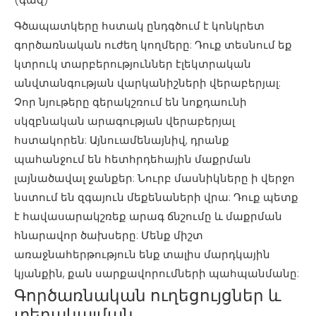
Գծապատկերը հստակ ընդգծում է կոնկրետ
գործառնական ուժեղ կողմերը: Դուք տեսնում եք
կտրուկ տարբերություններ էլեկտրական
անվտանգության վարկանիշների վերաբերյալ:
Չոր նյութերը գերակշռում են նոքդաունի
սկզբնական արագության վերաբերյալ
հստակորեն: Այնուամենայնիվ, դրանք
պահանջում են հետհրդեհային մաքրման
լայնածավալ ջանքեր: Նուրբ մասնիկները ի վերջո
նստում են զգայուն մեքենաների վրա: Դուք պետք
է հավասարակշռեք արագ ճնշումը և մաքրման
հնարավոր ծախսերը: Մենք միշտ
առաջնահերթություն ենք տալիս մարդկային
կյանքին, քան սարքավորումների պահպանմանը:
Գործառնական ուղեցույցներ և
տեղակայման