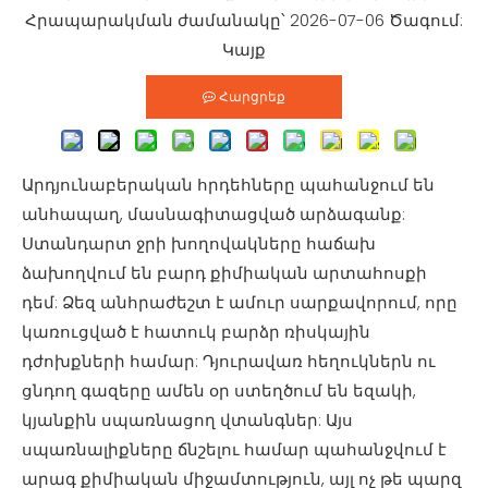
Հրապարակման ժամանակը՝ 2026-07-06 Ծագում:
Կայք
Հարցրեք
Արդյունաբերական հրդեհները պահանջում են
անհապաղ, մասնագիտացված արձագանք:
Ստանդարտ ջրի խողովակները հաճախ
ձախողվում են բարդ քիմիական արտահոսքի
դեմ: Ձեզ անհրաժեշտ է ամուր սարքավորում, որը
կառուցված է հատուկ բարձր ռիսկային
դժոխքների համար: Դյուրավառ հեղուկներն ու
ցնդող գազերը ամեն օր ստեղծում են եզակի,
կյանքին սպառնացող վտանգներ: Այս
սպառնալիքները ճնշելու համար պահանջվում է
արագ քիմիական միջամտություն, այլ ոչ թե պարզ