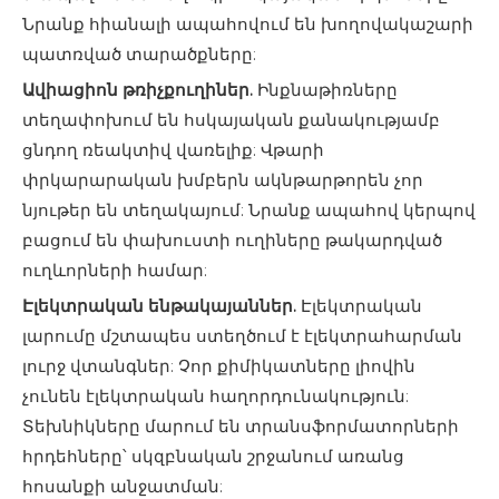
Նրանք հիանալի ապահովում են խողովակաշարի
պատռված տարածքները:
Ավիացիոն թռիչքուղիներ.
Ինքնաթիռները
տեղափոխում են հսկայական քանակությամբ
ցնդող ռեակտիվ վառելիք: Վթարի
փրկարարական խմբերն ակնթարթորեն չոր
նյութեր են տեղակայում: Նրանք ապահով կերպով
բացում են փախուստի ուղիները թակարդված
ուղևորների համար:
Էլեկտրական ենթակայաններ.
Էլեկտրական
լարումը մշտապես ստեղծում է էլեկտրահարման
լուրջ վտանգներ: Չոր քիմիկատները լիովին
չունեն էլեկտրական հաղորդունակություն:
Տեխնիկները մարում են տրանսֆորմատորների
հրդեհները՝ սկզբնական շրջանում առանց
հոսանքի անջատման: