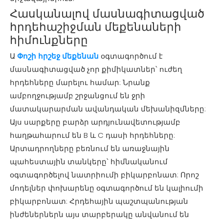
Հասկանալով մասնագիտացված
հրդեհաշիջման մեքենաների
հիմունքները
Ա
Փոշի հրշեջ մեքենան
օգտագործում է
մասնագիտացված չոր քիմիկատներ՝ ուժեղ
հրդեհները մարելու համար: Նրանք
ամբողջությամբ շրջանցում են ջրի
մատակարարման ավանդական մեխանիզմները:
Այս սարքերը բարձր արդյունավետությամբ
հաղթահարում են B և C դասի հրդեհները:
Արտադրողները բեռնում են առաջնային
պահեստային տանկերը՝ հիմնականում
օգտագործելով նատրիումի բիկարբոնատ: Որոշ
մոդելներ փոխարենը օգտագործում են կալիումի
բիկարբոնատ: Հրդեհային պաշտպանության
ինժեներներն այս տարբերակը անվանում են