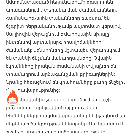
Ավտոմատացված հեղուկացումը զգալիորեն
արագացնում է տեղակայման ժամանակները:
Համակարգչային փականները բացվում են
ճշգրիտ հերթականությամբ ավտոմատ կերպով:
Սա լիովին վերացնում է մարդկային սխալը
ինտենսիվ արտակարգ իրավիճակների
ժամանակ: Սենսորները մշտապես վերահսկում
են տանկի ճնշման մակարդակները: Թվային
էկրանները իրական ժամանակի տվյալներ են
տրամադրում արձագանքման բրիգադներին:
Նրանք հեռացնում են կռահումները բարդ ճնշելու
մարտավարությունից:
Ժամանակակից շասսիում գործում են քաշի
բաշխման բարելավված ալգորիթմներ:
Ինժեներները ռազմավարականորեն իջեցնում են
մեքենայի ծանրության կենտրոնը: Սա կանխում է
շրջվելու վթարները բարձր արագությամբ