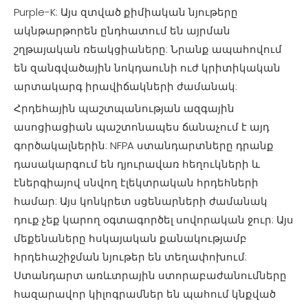
Purple-K: Այս զտված քիմիական նյութերը
ակնթարթորեն ընդհատում են այրման
շղթայական ռեակցիաները: Նրանք ապահովում
են զանգվածային նոկդաունի ուժ կրիտիկական
արտակարգ իրավիճակների ժամանակ:
Հրդեհային պաշտպանության ազգային
ասոցիացիան պաշտոնապես ճանաչում է այդ
գործակալներին: NFPA ստանդարտները դրանք
դասակարգում են դյուրավառ հեղուկների և
էներգիայով սնվող էլեկտրական հրդեհների
համար: Այս կոնկրետ սցենարների ժամանակ
դուք չեք կարող օգտագործել սովորական ջուր: Այս
մեքենաները հսկայական քանակությամբ
հրդեհաշիջման նյութեր են տեղափոխում:
Ստանդարտ առևտրային ստորաբաժանումները
հազարավոր կիլոգրամներ են պահում կնքված