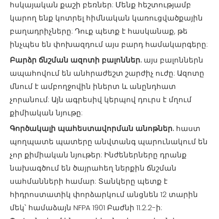
հսկայական քաշի բեռներ: Մենք հեշտությամբ
կարող ենք կոտրել հիմնական կառուցվածքային
բաղադրիչները: Դուք պետք է հասկանաք, թե
ինչպես են փոխազդում այս բարդ համակարգերը:
Բարձր ճնշման ազոտի բալոններ.
այս բալոններն
ապահովում են անհրաժեշտ շարժիչ ուժը: Ազոտը
մնում է ամբողջովին իներտ և անընդհատ
չորանում: Այն ագրեսիվ կերպով դուրս է մղում
քիմիական նյութը:
Գործակալի պահեստավորման անոթներ.
հաստ
պողպատե պատերը անվտանգ պարունակում են
չոր քիմիական նյութեր: Ինժեներները դրանք
նախագծում են ծայրահեղ ներքին ճնշման
սահմանների համար: Տանկերը պետք է
հիդրոստատիկ փորձարկում անցնեն 12 տարին
մեկ՝ համաձայն NFPA 1901 Բաժնի 11.2.2-ի: