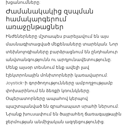
խցանումները:
Ժամանակակից զսպման
համակարգերում
առաջընթացներ
Ինժեներները մշտապես բարելավում են այս
մասնագիտացված մեքենաները տարեկան: Նոր
տեխնոլոգիաները բարձրացնում են ընդհանուր
անվտանգությունն ու արդյունավետությունը:
Մենք այսօր տեսնում ենք ավելի լավ
էլեկտրոնային մոնիտորների կառավարում:
Joystick-ի գործողությունները ամբողջությամբ
փոխարինում են ձեռքի կռունկները:
Օպերատորները ապահով կերպով
պաշտպանված են զրահապատ սրահի ներսում:
Նրանք խուսափում են ծայրահեղ ճառագայթային
ջերմության անմիջական ազդեցությունից: