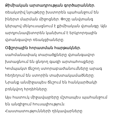
Քիմիական արտադրության գործարաններ.
ռեակտիվ նյութերը խստորեն պահանջում են
իներտ մարման միջոցներ: Փոշը անվտանգ
կերպով մեկուսացնում է քիմիական վտանգը: Այն
արդյունավետորեն կանխում է երկրորդային
վտանգավոր ռեակցիաները:
Օֆշորային հորատման հարթակներ.
սահմանափակ տարածքները վտանգավոր
խտացնում են ցնդող գազի արտահոսքերը:
Կոմպակտ ճնշող ստորաբաժանումները արագ
հեղեղում են ստորին տախտակամածները:
Նրանք անմիջապես ճնշում են հանկարծակի
բռնկվող հրդեհները:
Այս հատուկ միջավայրերը մշտապես պահանջում
են անզիջում հուսալիություն:
Հաստատությունների ղեկավարները