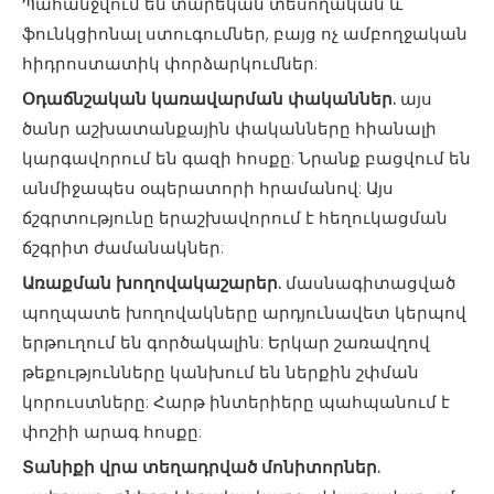
Պահանջվում են տարեկան տեսողական և
ֆունկցիոնալ ստուգումներ, բայց ոչ ամբողջական
հիդրոստատիկ փորձարկումներ:
Օդաճնշական կառավարման փականներ.
այս
ծանր աշխատանքային փականները հիանալի
կարգավորում են գազի հոսքը: Նրանք բացվում են
անմիջապես օպերատորի հրամանով: Այս
ճշգրտությունը երաշխավորում է հեղուկացման
ճշգրիտ ժամանակներ:
Առաքման խողովակաշարեր.
մասնագիտացված
պողպատե խողովակները արդյունավետ կերպով
երթուղում են գործակալին: Երկար շառավղով
թեքությունները կանխում են ներքին շփման
կորուստները: Հարթ ինտերիերը պահպանում է
փոշիի արագ հոսքը:
Տանիքի վրա տեղադրված մոնիտորներ.