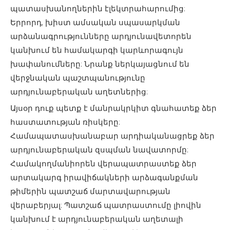
պատասխանողներին էլեկտրահարումից:
Երրորդ, խիստ ամսական սպասարկման
արձանագրությունները արդյունավետորեն
կանխում են համակարգի կարևորագույն
խափանումները: Նրանք ներկայացնում են
վերջնական պաշտպանությունը
արդյունաբերական աղետներից:
Այսօր դուք պետք է մանրակրկիտ գնահատեք ձեր
հաստատության ռիսկերը:
Համապատասխանաբար արդիականացրեք ձեր
արդյունաբերական զսպման նավատորմը:
Համակողմանիորեն վերապատրաստեք ձեր
արտակարգ իրավիճակների արձագանքման
թիմերին պատշաճ մարտավարության
վերաբերյալ: Պատշաճ պատրաստումը լիովին
կանխում է արդյունաբերական աղետալի