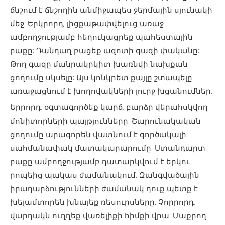
ճնշում է ճնշողին անմիջապես ջերմային սյունակի
մեջ: Երկրորդ, լիցքաթափվելուց առաջ
ամբողջությամբ հեղուկացրեք պահեստային
բաքը: Դանդաղ բացեք ազոտի գազի փականը:
Թող գազը մանրակրկիտ խառնվի նախքան
ցողումը սկսելը: Այս կոնկրետ քայլը շտապելը
առաջացնում է խողովակների լուրջ խցանումներ:
Երրորդ, օգտագործեք կարճ, բարձր վերահսկվող
մոնիտորների պայթյունները: Շարունակական
ցողումը արագորեն վատնում է գործակալի
սահմանափակ մատակարարումը: Ստանդարտ
բաքը ամբողջությամբ դատարկվում է երկու
րոպեից պակաս ժամանակում: Զանգվածային
իրադարձությունների ժամանակ դուք պետք է
խելամտորեն խնայեք ռեսուրսները: Չորրորդ,
վարդակն ուղղեք վառելիքի հիմքի վրա: Մաքրող