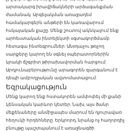
արտակարգ իրավիճակների արձագանքման
ժամանակ: Արգելակման առաջադեմ
համակարգերն անթերի են կառավարում
հսկայական քաշը: Մենք շուտով ակնկալում ենք
արհեստական ​​ինտելեկտի օգտագործմամբ
հետագա ինտեգրումներ: Անօդաչու թռչող
սարքերը կարող են օգնել օպերատորներին
կրակի ճշգրիտ թիրախավորման հարցում:
Արդյունաբերությունը արագորեն զարգանում է
դեպի ամբողջական ավտոմատացում:
Եզրակացություն
Մենք կարող ենք հստակորեն ամփոփել մի քանի
կենսական կարևոր կետեր: Նախ, այս ծանր
մեքենաները անմիջապես մարում են դյուրավառ
հեղուկի հրդեհները: Երկրորդ, նրանց ոչ հաղորդիչ
բնույթը պաշտպանում է առաջնագծի