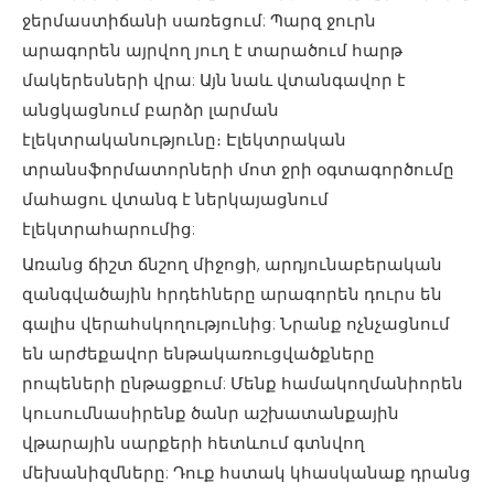
ջերմաստիճանի սառեցում: Պարզ ջուրն
արագորեն այրվող յուղ է տարածում հարթ
մակերեսների վրա: Այն նաև վտանգավոր է
անցկացնում բարձր լարման
էլեկտրականությունը։ Էլեկտրական
տրանսֆորմատորների մոտ ջրի օգտագործումը
մահացու վտանգ է ներկայացնում
էլեկտրահարումից:
Առանց ճիշտ ճնշող միջոցի, արդյունաբերական
զանգվածային հրդեհները արագորեն դուրս են
գալիս վերահսկողությունից: Նրանք ոչնչացնում
են արժեքավոր ենթակառուցվածքները
րոպեների ընթացքում: Մենք համակողմանիորեն
կուսումնասիրենք ծանր աշխատանքային
վթարային սարքերի հետևում գտնվող
մեխանիզմները: Դուք հստակ կհասկանաք դրանց