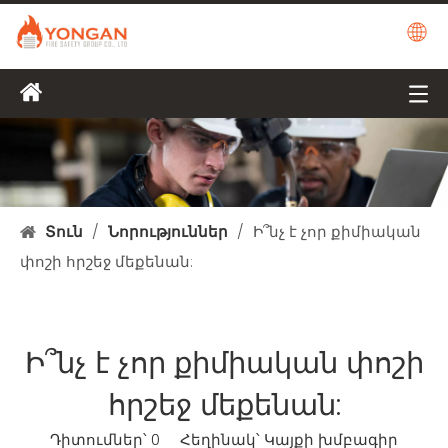
Տուն
/
Նորություններ
/
Ի՞նչ է չոր քիմիական
փոշի հրշեջ մեքենան:
Ի՞նչ է չոր քիմիական փոշի
հրշեջ մեքենան:
Դիտումներ՝
0
Հեղինակ՝ Կայքի խմբագիր