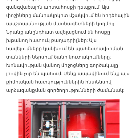
զանգվածային արտահոսքի դեպքում: Այս
փոշիները մանրակրկիտ մշակվում են հրդեհային
պաշտպանության մասնագետների կողմից:
Նրանք անընդհատ ավելացնում են հոսքը
խթանող հատուկ բաղադրիչներ: Այս
հավելումները կանխում են պահեստավորման
տանկերի ներսում ծանր կուտակումները:
Խոնավության վանող միջոցները գործակալը
լիովին չոր են պահում: Մենք ապավինում ենք այս
քիմիական հատկություններին ինտենսիվ
արձագանքման գործողությունների ժամանակ: