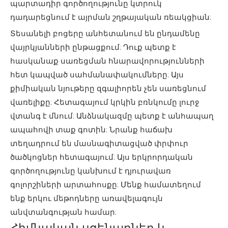
պարտադիր գործողությունը կտրուկ
դադարեցնում է այրման շղթայական ռեակցիան:
Տեսանելի բոցերը անհետանում են ընդամենը
վայրկյանների ընթացքում: Դուք պետք է
հասկանաք սառեցման հնարավորությունների
հետ կապված սահմանափակումները: Այս
քիմիական նյութերը զգալիորեն չեն սառեցնում
վառելիքը: Հետագայում կրկին բռնկումը լուրջ
վտանգ է մնում: Անձնակազմը պետք է անհապաղ
ապահովի տաք գոտին: Նրանք հաճախ
տեղադրում են մասնագիտացված փրփուր
ծածկոցներ հետագայում: Այս երկրորդական
գործողությունը կանխում է դյուրավառ
գոլորշիների արտահոսքը: Մենք համատեղում
ենք երկու մեթոդները առավելագույն
անվտանգության համար:
Հիմնական սցենարներ և