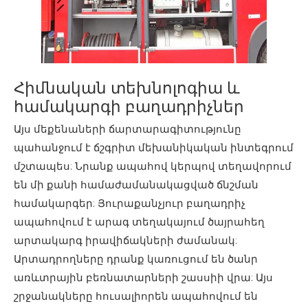
Հիմնական տեխնոլոգիա և
համակարգի բաղադրիչներ
Այս մեքենաների ճարտարագիտությունը
պահանջում է ճշգրիտ մեխանիկական ինտեգրում
մշտապես: Նրանք ապահով կերպով տեղավորում
են մի քանի համաժամանակացված ճնշման
համակարգեր: Յուրաքանչյուր բաղադրիչ
ապահովում է արագ տեղակայում ծայրահեղ
արտակարգ իրավիճակների ժամանակ:
Արտադրողները դրանք կառուցում են ծանր
առևտրային բեռնատարների շասսիի վրա: Այս
շրջանակները հուսալիորեն ապահովում են