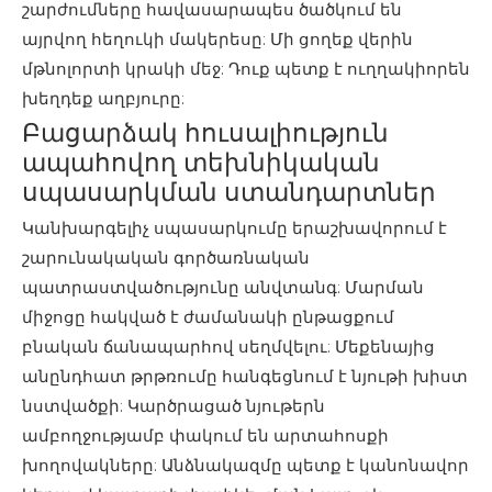
շարժումները հավասարապես ծածկում են
այրվող հեղուկի մակերեսը: Մի ցողեք վերին
մթնոլորտի կրակի մեջ: Դուք պետք է ուղղակիորեն
խեղդեք աղբյուրը:
Բացարձակ հուսալիություն
ապահովող տեխնիկական
սպասարկման ստանդարտներ
Կանխարգելիչ սպասարկումը երաշխավորում է
շարունակական գործառնական
պատրաստվածությունը անվտանգ: Մարման
միջոցը հակված է ժամանակի ընթացքում
բնական ճանապարհով սեղմվելու: Մեքենայից
անընդհատ թրթռումը հանգեցնում է նյութի խիստ
նստվածքի: Կարծրացած նյութերն
ամբողջությամբ փակում են արտահոսքի
խողովակները: Անձնակազմը պետք է կանոնավոր