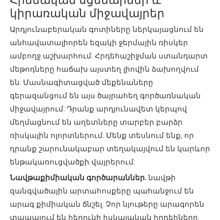
կիրառական միջավայրեր
Արդյունաբերական գոտիները ներկայացնում են
անհավատալիորեն եզակի ջերմային ռիսկեր
ամբողջ աշխարհում: Հրդեհաշիջման ստանդարտ
մեթոդները հաճախ այստեղ լիովին ձախողվում
են: Մասնագիտացված մեքենաները
գերազանցում են այս ծայրահեղ գործառնական
միջավայրում: Դրանք արդյունավետ կերպով
մեղմացնում են աղետները տարբեր բարձր
ռիսկային ոլորտներում: Մենք տեսնում ենք, որ
դրանք շարունակաբար տեղակայվում են կարևոր
ենթակառուցվածքի վայրերում:
Նավթաքիմիական գործարաններ.
նավթի
զանգվածային արտահոսքերը պահանջում են
արագ քիմիական ճնշել: Չոր նյութերը արագորեն
տապալում են հեղուկի հսկայական հրդեհները: