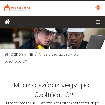
Otthon
/
Hír
/
Mi az a száraz vegyi por
tűzoltóautó?
Mi az a száraz vegyi por
tűzoltóautó?
Megtekintések:
0
Szerző: Site Editor Közzététel ideje: