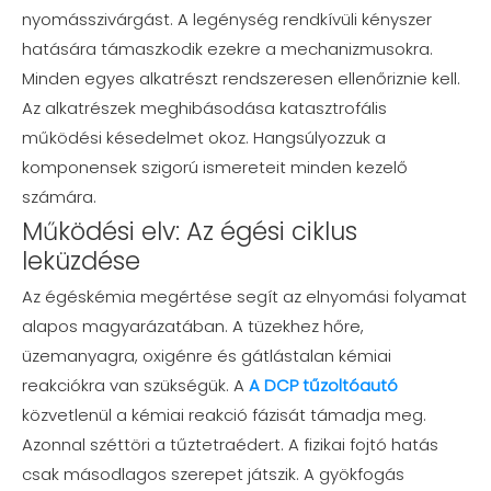
nyomásszivárgást. A legénység rendkívüli kényszer
hatására támaszkodik ezekre a mechanizmusokra.
Minden egyes alkatrészt rendszeresen ellenőriznie kell.
Az alkatrészek meghibásodása katasztrofális
működési késedelmet okoz. Hangsúlyozzuk a
komponensek szigorú ismereteit minden kezelő
számára.
Működési elv: Az égési ciklus
leküzdése
Az égéskémia megértése segít az elnyomási folyamat
alapos magyarázatában. A tüzekhez hőre,
üzemanyagra, oxigénre és gátlástalan kémiai
reakciókra van szükségük. A
A DCP tűzoltóautó
közvetlenül a kémiai reakció fázisát támadja meg.
Azonnal széttöri a tűztetraédert. A fizikai fojtó hatás
csak másodlagos szerepet játszik. A gyökfogás