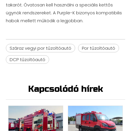
takarót. Óvatosan kell használni a speciális kettős
ügynök rendszereket. A Purple-K bizonyos kompatibilis
habok mellett működik a legjobban.
Száraz vegyi por tűzoltóautó
Por tűzoltóautó
DCP tűzoltóautó
Kapcsolódó hírek