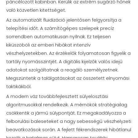
páncélozott kabinban. Kerülik az extrém sugárzó hőnek
való közvetlen kitettséget.
Az automatizált fluidizáció jelentősen felgyorsítja a
telepítési időt. A számítógépes szelepek precíz
sorrendben automatikusan nyílnak. Ez teljesen
kiküszöböli az emberi hibákat intenzív
vészhelyzetekben. Az érzékelők folyamatosan figyelik a
tartály nyomásszintjét. A digitális kijelzők valós idejű
adatokat szolgáltatnak a reagáló személyzetnek.
Megszüntetik a találgatásokat az összetett elnyomási
taktikákból.
A modern váz továbbfejlesztett súlyelosztási
algoritmusokkal rendelkezik. A mérnökök stratégiailag
csökkentik a jármű súlypontját. Ez megakadályozza a
felborulási baleseteket a nagy sebességű vészhelyzeti
beavatkozások során. A fejlett fékrendszerek hibátlanul
kezelik a hatalmas súlyt. Hamarosan további,