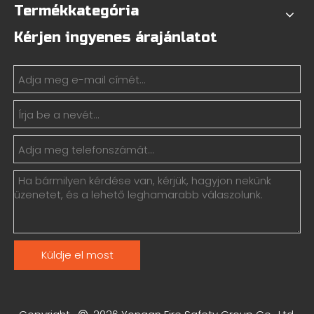
Termékkategória
Kérjen ingyenes árajánlatot
Küldje el most