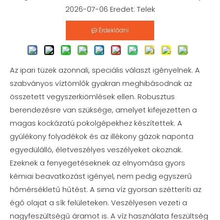
2026-07-06 Eredet:
Telek
Érdeklődni
Az ipari tüzek azonnali, speciális választ igényelnek. A
szabványos víztömlők gyakran meghibásodnak az
összetett vegyszerkiömlések ellen. Robusztus
berendezésre van szüksége, amelyet kifejezetten a
magas kockázatú pokolgépekhez készítettek. A
gyúlékony folyadékok és az illékony gázok naponta
egyedülálló, életveszélyes veszélyeket okoznak.
Ezeknek a fenyegetéseknek az elnyomása gyors
kémiai beavatkozást igényel, nem pedig egyszerű
hőmérsékletű hűtést. A sima víz gyorsan szétteríti az
égő olajat a sík felületeken. Veszélyesen vezeti a
nagyfeszültségű áramot is. A víz használata feszültség