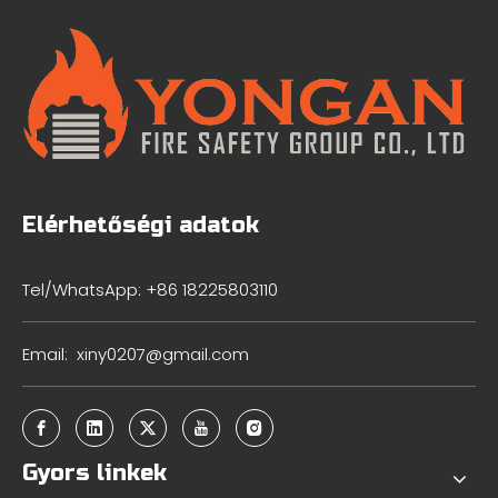
Elérhetőségi adatok
Tel/WhatsApp: +86 18225803110
Email:
xiny0207@gmail.com
Gyors linkek