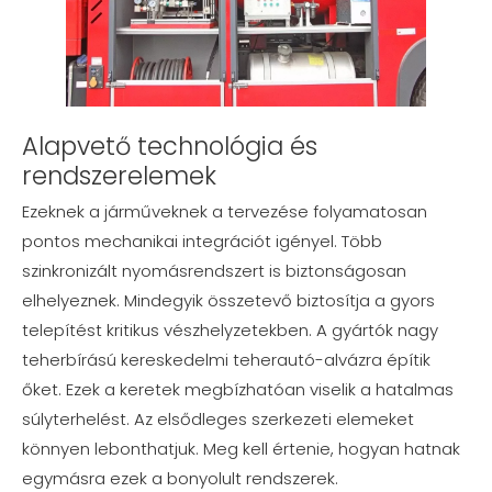
Alapvető technológia és
rendszerelemek
Ezeknek a járműveknek a tervezése folyamatosan
pontos mechanikai integrációt igényel. Több
szinkronizált nyomásrendszert is biztonságosan
elhelyeznek. Mindegyik összetevő biztosítja a gyors
telepítést kritikus vészhelyzetekben. A gyártók nagy
teherbírású kereskedelmi teherautó-alvázra építik
őket. Ezek a keretek megbízhatóan viselik a hatalmas
súlyterhelést. Az elsődleges szerkezeti elemeket
könnyen lebonthatjuk. Meg kell értenie, hogyan hatnak
egymásra ezek a bonyolult rendszerek.