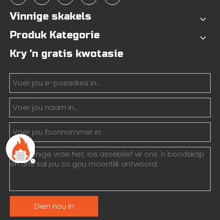
Vinnige skakels
Produk Kategorie
Kry 'n gratis kwotasie
Dien nou in