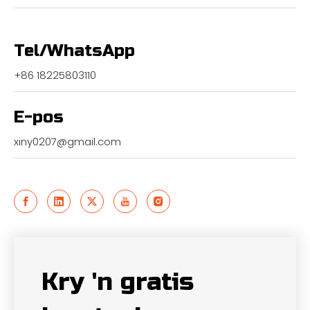
Tel/WhatsApp
+86 18225803110
E-pos
xiny0207@gmail.com
Kry 'n gratis