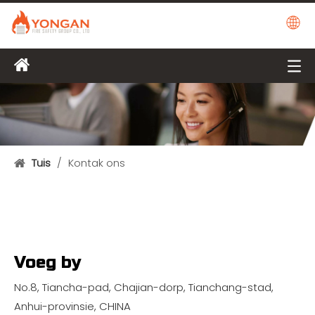
Tuis
/
Kontak ons
Voeg by
No.8, Tiancha-pad, Chajian-dorp, Tianchang-stad,
Anhui-provinsie, CHINA