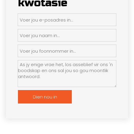
kwotasie
Dien nou in