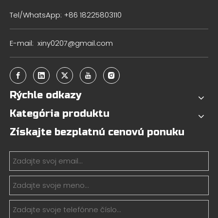
Tel/WhatsApp: +86 18225803110
E-mail:
xiny0207@gmail.com
Rýchle odkazy
Kategória produktu
Získajte bezplatnú cenovú ponuku