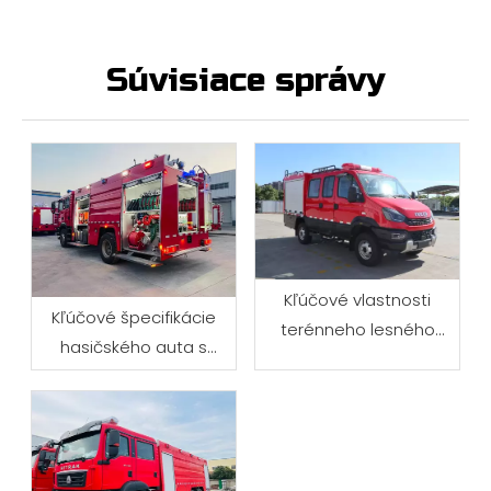
Súvisiace správy
Kľúčové vlastnosti
Kľúčové špecifikácie
terénneho lesného
hasičského auta s
hasičského auta
cisternou na vodu