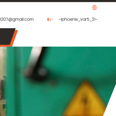
y0207@gmail.com
~!phoenix_var5_2!~
�a>