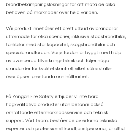
brandbekämpningslösningar för att möta de olika
behoven på marknader över hela världen.
Vår produkt innehåller ett brett utbud av brandbilar
utformade för olika scenarier, inklusive stadsbrandbilar,
tankbilar med stor kapacitet, skogsbrandbilar och
specialbrandfordon. Varje fordon är byggt med hjälp
av avancerad tillverkningsteknik och följer höga
standarder för kvalitetskontroll, vilket säkerställer
överlägsen prestanda och hållbarhet.
På Yongan Fire Safety erbjuder vi inte bara
högkvalitativa produkter utan betonar också
omfattande eftermarknadsservice och teknisk
support. Vårt team, bestående av erfarna tekniska
experter och professionell kundtjänstpersonal, är alltid