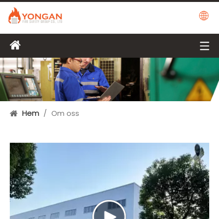
Hem
/
Om oss