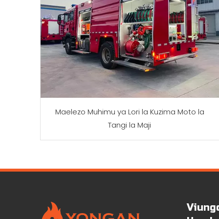
Maelezo Muhimu ya Lori la Kuzima Moto la
Tangi la Maji
Viung