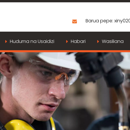
Barua pepe:
xiny0
Huduma na Usaidizi
Habari
Wasiliana