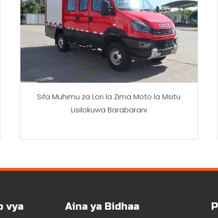
Sifa Muhimu za Lori la Zima Moto la Msitu
Lisilokuwa Barabarani
o vya
Aina ya Bidhaa
P