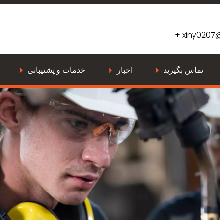
xiny0207
تماس بگیرید
اخبار
خدمات و پشتیبانی