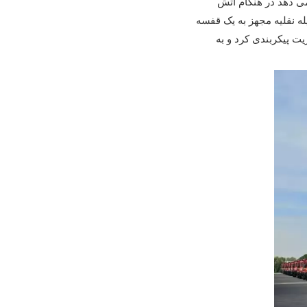
 می دهد در هنگام آتش
کند. این وسیله نقلیه مجهز به یک قفسه
ت پیکربندی کرد و به