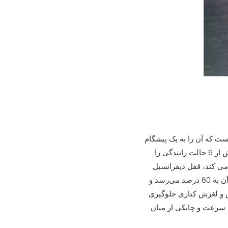
ج از جاده است که آن را به یک پیشگام
ایده آل تبدیل می کند. به طور استاندارد با قفل دیفرانسیل جلو، مرکزی و عقب عرضه می شود که بیش از 6 حالت رانندگی را
 می کند، قفل دیفرانسیل
فورا فعال می شود و به خودرو کمک می کند تا به سرعت از شرایط سخت فرار کند. توانایی بالا رفتن آن به 60 درصد می‌رسد و
ش و لغزش کناری جلوگیری
ا سرعت و چابکی از میان