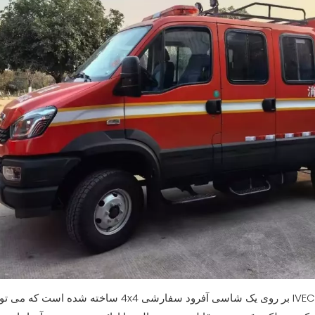
ماشین آتش نشانی برس IVECO بر روی یک شاسی آفرود سفارشی 