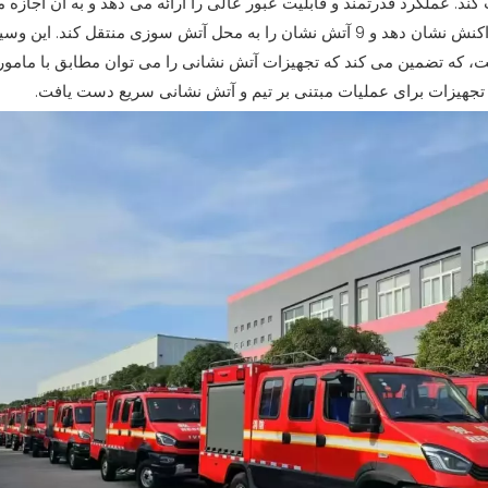
 کند. عملکرد قدرتمند و قابلیت عبور عالی را ارائه می دهد و به آن اجازه
سوزی ناگهانی به سرعت واکنش نشان دهد و 9 آتش نشان را به محل آتش سوزی منتقل 
 که تضمین می کند که تجهیزات آتش نشانی را می توان مطابق با ماموری
 تجهیزات برای عملیات مبتنی بر تیم و آتش نشانی سریع دست یافت.