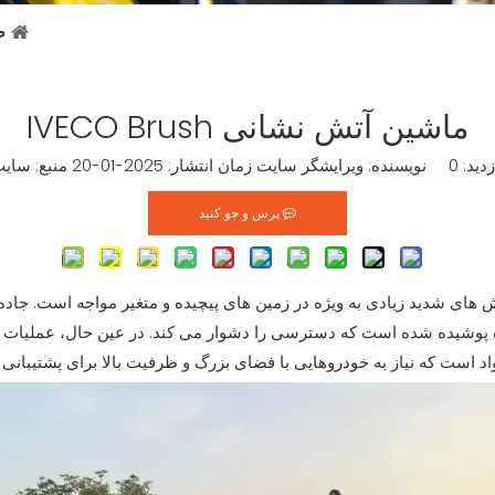
ص
ماشین آتش نشانی IVECO Brush
زدید:
0
نویسنده: ویرایشگر سایت زمان انتشار: 2025-01-20 منبع:
سایت
پرس و جو کنید
های شدید زیادی به ویژه در زمین های پیچیده و متغیر مواجه است. جاده
 پوشیده شده است که دسترسی را دشوار می کند. در عین حال، عملیات اط
واد است که نیاز به خودروهایی با فضای بزرگ و ظرفیت بالا برای پشتیبانی د