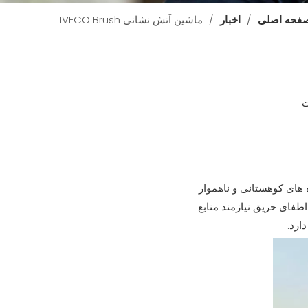
فحه اصلی
/
اخبار
/
ماشین آتش نشانی IVECO Brush
 های کوهستانی و ناهموار
فای حریق نیازمند منابع
ارد.