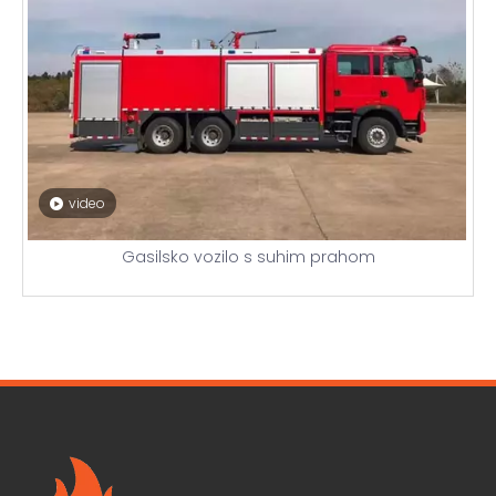
video
Gasilsko vozilo s suhim prahom