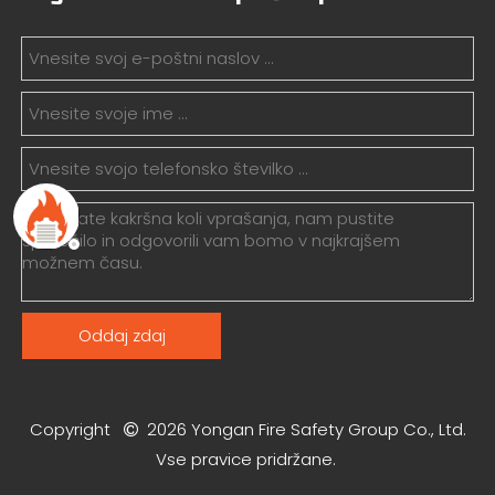
Oddaj zdaj
Copyright
2026
Yongan Fire Safety Group Co., Ltd.

Vse pravice pridržane.