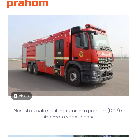
prahom
video
Gasilsko vozilo s suhim kemičnim prahom (DCP) s
sistemom vode in pene