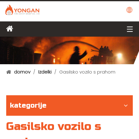
domov
/
Izdelki
/
Gasilsko vozilo s prahom
kategorije
Gasilsko vozilo s