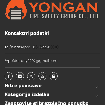
Kontaktni podatki
Tel/WhatsApp: +86 18225803110
E-pošta:
xiny0207@gmail.com
Hitre povezave
Kategorija izdelka
Zagotovite si brezplačno ponudbo