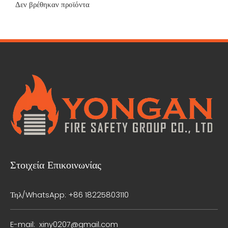
Δεν βρέθηκαν προϊόντα
Στοιχεία Επικοινωνίας
Τηλ/WhatsApp: +86 18225803110
E-mail:
xiny0207@gmail.com