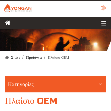
Σπίτι
/
Προϊόντα
/
Πλαίσιο OEM
Κατηγορίες
Πλαίσιο OEM