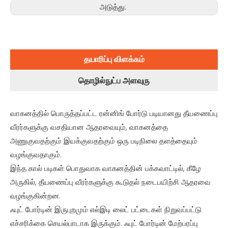
அடுத்து:
தயாரிப்பு விளக்கம்
தொழில்நுட்ப அளவுரு
வாகனத்தில் பொருத்தப்பட்ட ரன்னிங் போர்டு படியானது தீயணைப்பு
வீரர்களுக்கு வசதியான ஆதரவையும், வாகனத்தை
அணுகுவதற்கும் இயக்குவதற்கும் ஒரு படிநிலை தளத்தையும்
வழங்குவதாகும்.
இந்த கால் படிகள் பொதுவாக வாகனத்தின் பக்கவாட்டில், கீழே
அருகில், தீயணைப்பு வீரர்களுக்கு கூடுதல் நடைபயிற்சி ஆதரவை
வழங்குகின்றன.
ஃபுட் போர்டின் இருபுறமும் எல்இடி லைட் பட்டைகள் நிறுவப்பட்டு
எச்சரிக்கை செயல்பாடாக இருக்கும். ஃபுட் போர்டின் மேற்பரப்பு