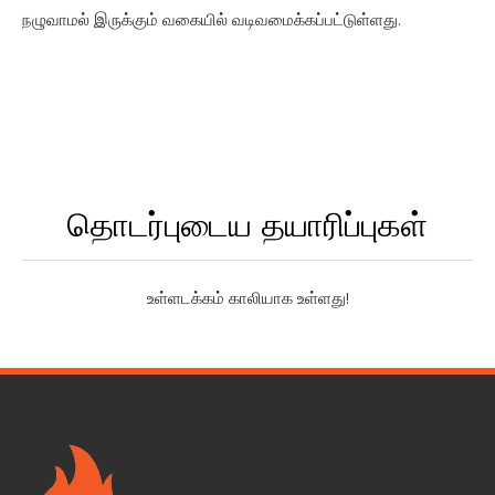
நழுவாமல் இருக்கும் வகையில் வடிவமைக்கப்பட்டுள்ளது.
தொடர்புடைய தயாரிப்புகள்
உள்ளடக்கம் காலியாக உள்ளது!