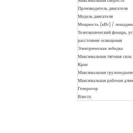
Максимальная скорость
Производитель двигателя
Модель двигателя
Мощность (кВт) / лошадиная
Телескопический фонарь, у
расстояние освещения
Электрическая лебедка
Максимальная тяговая сила
Кран
Максимальная грузоподъем
Максимальная рабочая дли
Генератор
Власть