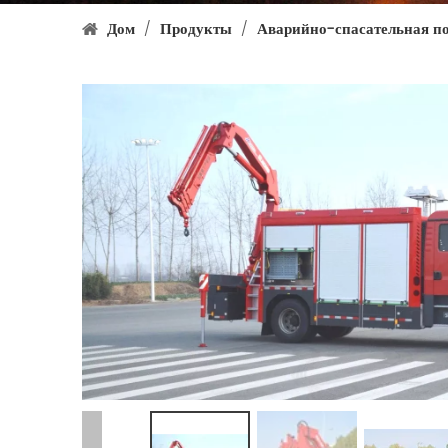
Дом
/
Продукты
/
Аварийно-спасательная п