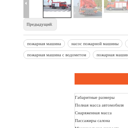
Предыдущий:
пожарная машина
насос пожарной машины
пожарная машина с водометом
пожарная маши
Габаритные размеры
Полная масса автомобиля
Снаряженная масса
Пассажиры салона