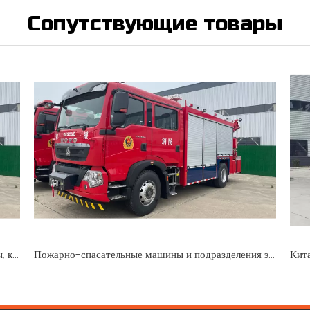
Сопутствующие товары
Описание типов пожарных машин: автоцистерны, культиваторы, краны и многое другое
Пожарно-спасательные машины и подразделения экстренного реагирования
Кит