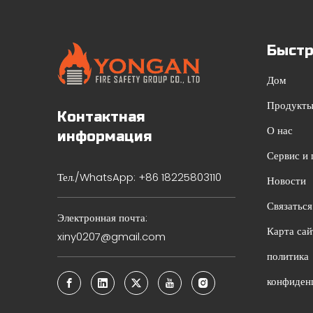
Быстр
Дом
Продукт
Контактная
О нас
информация
Сервис и
Тел./WhatsApp: +86 18225803110
Новости
Связаться
Электронная почта:
Карта сай
xiny0207@gmail.com
политика
конфиден