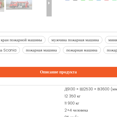
кран пожарной машины
мужчина пожарная машина
мини
на Scania
пожарная машина
пожарная машина
пожар
Описание продукта
Д9130 × Ш2530 × В3600 (мм
12 350 кг
11 900 кг
2+4 человека