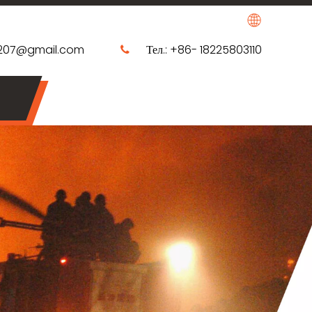
0207@gmail.com
Тел.: +86- 18225803110
​​​​​​