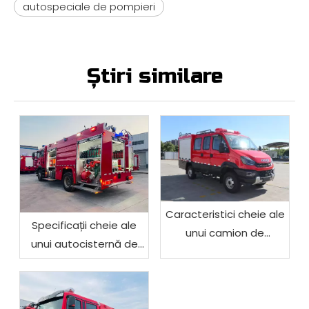
autospeciale de pompieri
Știri similare
Caracteristici cheie ale
Specificații cheie ale
unui camion de
unui autocisternă de
incendiu forestier off-
pompieri
road