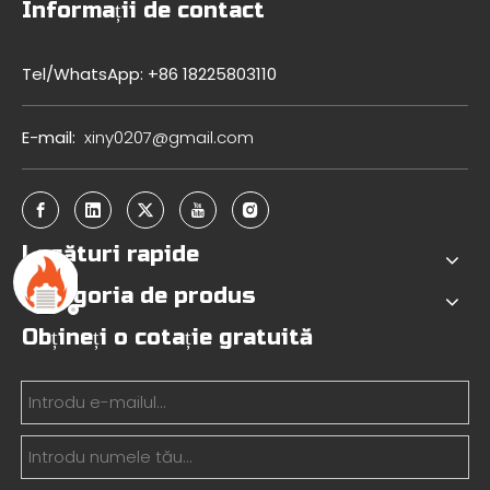
Informații de contact
Tel/WhatsApp: +86 18225803110
E-mail:
xiny0207@gmail.com
Legături rapide
Categoria de produs
Obțineți o cotație gratuită