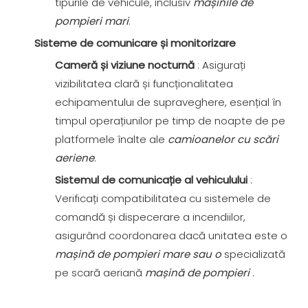
tipurile de vehicule, inclusiv
mașinile de
pompieri mari
.
Sisteme de comunicare și monitorizare
Cameră și viziune nocturnă
: Asigurați
vizibilitatea clară și funcționalitatea
echipamentului de supraveghere, esențial în
timpul operațiunilor pe timp de noapte de pe
platformele înalte ale
camioanelor cu scări
aeriene
.
Sistemul de comunicație al vehiculului
:
Verificați compatibilitatea cu sistemele de
comandă și dispecerare a incendiilor,
asigurând coordonarea dacă unitatea este o
mașină de pompieri mare sau o
specializată
pe scară aeriană
mașină de pompieri
.