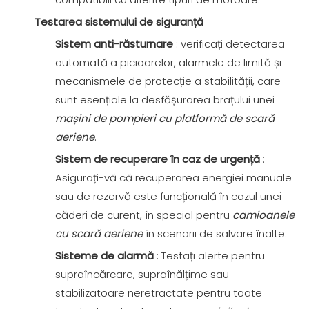
Testarea sistemului de siguranță
Sistem anti-răsturnare
: verificați detectarea
automată a picioarelor, alarmele de limită și
mecanismele de protecție a stabilității, care
sunt esențiale la desfășurarea brațului unei
mașini de pompieri cu platformă de scară
aeriene
.
Sistem de recuperare în caz de urgență
:
Asigurați-vă că recuperarea energiei manuale
sau de rezervă este funcțională în cazul unei
căderi de curent, în special pentru
camioanele
cu scară aeriene
în scenarii de salvare înalte.
Sisteme de alarmă
: Testați alerte pentru
supraîncărcare, supraînălțime sau
stabilizatoare neretractate pentru toate