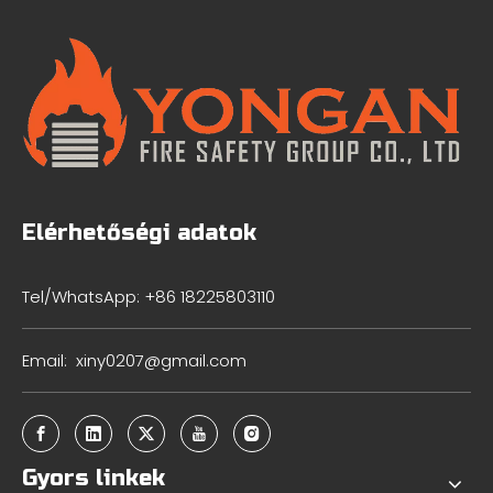
Elérhetőségi adatok
Tel/WhatsApp: +86 18225803110
Email:
xiny0207@gmail.com
Gyors linkek