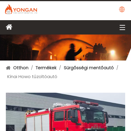
Otthon
/
Termékek
/
Sürgősségi mentőautó
/
Kínai Howo tűzoltóautó