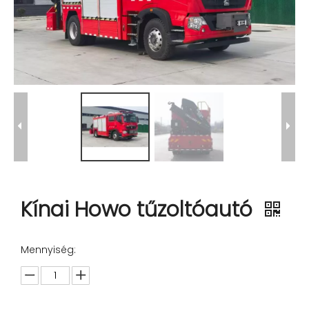
Kínai Howo tűzoltóautó
Mennyiség: