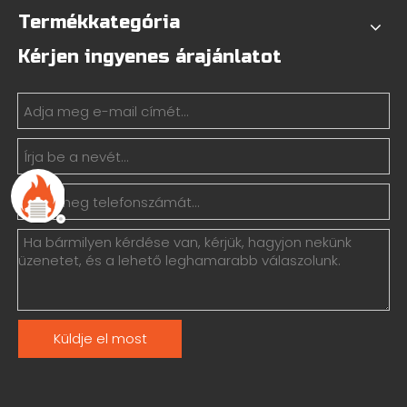
Termékkategória
Kérjen ingyenes árajánlatot
Küldje el most