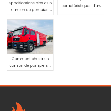
Spécifications clés d’un
caractéristiques d'un
camion de pompiers
camion de pompiers
citerne à eau
forestiers tout-terrain
Comment choisir un
camion de pompiers à
mousse pour la lutte
contre les incendies
industriels