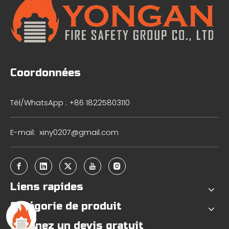
Coordonnées
Tél/WhatsApp : +86 18225803110
E-mail:
xiny0207@gmail.com
Liens rapides
Catégorie de produit
Obtenez un devis gratuit